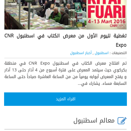
تغطية لليوم الأول من معرض الكتاب في اسطنبول CNR
Expo
التصنيفات :
اسطنبول
,
أخبار اسطنبول
تم افتتاح معرض الكتاب في اسطنبول CNR Expo في منطقة
بكركوي حيث سيتمد المعرض على فترة أسبوع من 4 آذار حتى 13 آذار
و يفتح المعرض أبوابه يومياً من من الساعة العاشرة صباحاً حتى الساعة
السابعة مساء. يشارك في…
اقراء المزيد
معالم اسطنبول