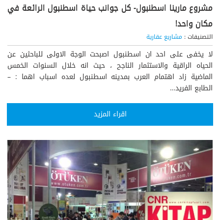
مشروع مارينا اسطنبول- كل جوانب حياة اسطنبول الرائعة في
مكان واحد!
التصنيفات :
مشاريع عقارية
لا يخفى على احد ان اسطنبول اصبحت الوجة الاولى للباحثين عن
الحياه الراقية والاستثمار الناجح ، حيث انه خلال السنوات الخمس
الماضية زاد اهتمام العرب بمدينه اسطنبول لعده اسباب اهما : –
الطابع الفريد…
اقراء المزيد