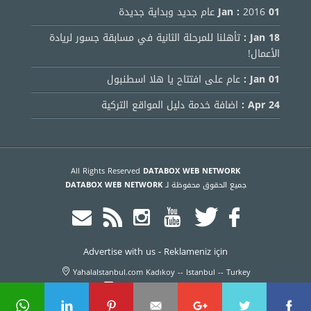
01 Jan :
2016 عام جديد وبداية جديدة
18 Jan :
تأهلنا للمرحلة الثانية في مسابقة جسور لريادة
الأعمال!
01 Jan :
عام على افتتاح يا هلا اسطنبول
24 Apr :
اضافة خدمة دليل المواقع التركية
All Rights Reserved
DATABOX WEB NETWORK
جميع الحقوق محفوظة لـ
DATABOX WEB NETWORK
Advertise with us
-
Reklameniz için
YahalaIstanbul.com Kadıkoy -- Istanbul -- Turkey
info@yahalaistanbul.com
+905316266695