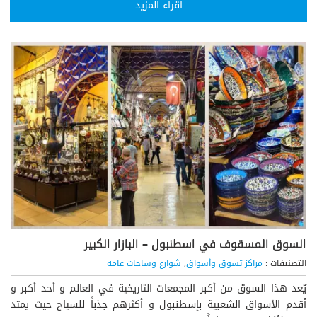
اقراء المزيد
السوق المسقوف في اسطنبول – البازار الكبير
التصنيفات :
مراكز تسوق وأسواق
,
شوارع وساحات عامة
يٌعد هذا السوق من أكبر المجمعات التاريخية في العالم و أحد أكبر و
أقدم الأسواق الشعبية بإسطنبول و أكثرهم جذباً للسياح حيث يمتد