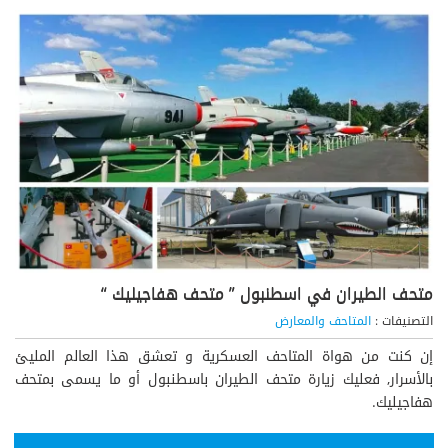
متحف الطيران في اسطنبول ” متحف هفاجيليك “
التصنيفات :
المتاحف والمعارض
إن كنت من هواة المتاحف العسكرية و تعشق هذا العالم المليئ
بالأسرار, فعليك زيارة متحف الطيران باسطنبول أو ما يسمى بمتحف
هفاجيليك.