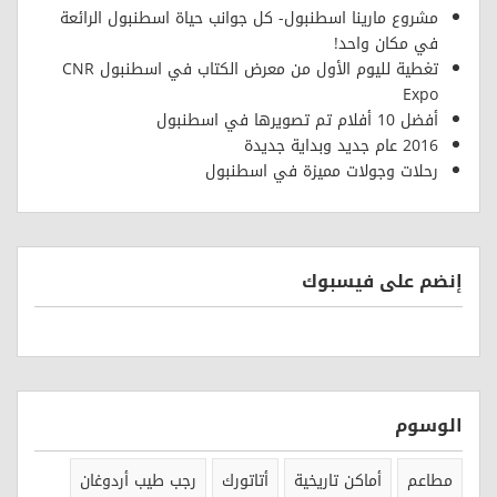
مشروع مارينا اسطنبول- كل جوانب حياة اسطنبول الرائعة
في مكان واحد!
تغطية لليوم الأول من معرض الكتاب في اسطنبول CNR
Expo
أفضل 10 أفلام تم تصويرها في اسطنبول
2016 عام جديد وبداية جديدة
رحلات وجولات مميزة في اسطنبول
إنضم على فيسبوك
الوسوم
مطاعم
أماكن تاريخية
أتاتورك
رجب طيب أردوغان