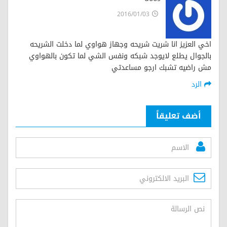
2016/01/03
اخي العزيز انا شريت شريحه وجهاز هواوي لما دخلت الشريحه
بالجوال يطلع لايوجد شبكه ونفس الشي لما تكون بالهواوي
مش راضيه تشبك ارجو مساعدتي
الرد
أضف تعليقاً