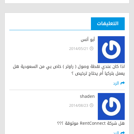
التعليقات
أبو أنس
2014/05/21
اذا كان عندي نقطة وصول ( راوتر ) خاص بي من السعودية هل
يعمل بتركيا أم يحتاج ترخيص ؟
الرد
shaden
2014/08/23
هل شركة RentConnect موثوقة ؟؟؟
الرد