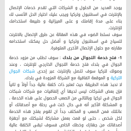
يوجد العديد من الحلول و الشركات التي تقدم خدمات الإتصال
بالإنترنت في اسطنبول وتركيا ويجب عليك اختيار الحل الأنسب لك
بناء على مدة إقامتك و على الميزانية و طبيعة استخدامك
للإنترنت.
سوف نسلط الضوء في هذه المقالة عن طرق الإتصال بالانترنت
للسياح في اسطنبول وتركيا و أفضل حل يمكنك استخدامه
مقارنه مع حلول الإتصال الأخرى المتوفرة.
1- فتح خدمة التجوال من بلدك
: سوف تطلب من مزود خدمة
الجوال في بلدك فتح خدمة التجوال الخارجي للإنترنت ، وعند
وصولك لتركيا سوف تتصل بالإنترنت عبر إحدى
شبكات الجوال
التركية
و الموقعة اتفاقية مع الشركة المزودة في بلدك.
لا نحبذ هذه الطريقة حيث تعتبر ذات كلفة عالية جداً أولاً و ثانياً
فإن بعض الشركات ليس لديها أي إتفاقيات مع شركات شبكات
الجوال في تركيا وبالتالي من الصعب الحصول على هذه الخدمة ،
و المشكلة الأكبر أنه في حال كنت في رحلة مع أصدقائك أو
عائلتك فمن الصعب و المكلف جداً ان تقوم بفتح هذه الخدمة
لكل شخص ، حتى لو قمت بعمل مشاركة لشبكتك مع أجهزة
أصدقائك من جهازك وخطك الخاص فسوف تبقى الكلفة عالية