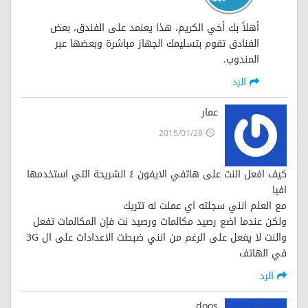
أهلاً بك أخي الكريم، هذا يعنمد على الفندق، بعض
الفنادق تقوم بتسليمك الجهاز مباشرة وبعضها عبر
المندوب.
الرد
عمار
2015/01/28
كيف افعل النت على هاتفي الايفون ٤ الشريحة التي استخدمها
افيا
مع العلم انني سجلته اي عملت له تتريك
ولكن عندما اضع رصيد مكالمات ورصيد نت فإن المكالمات تفعل
والنت لا يفعل على الرغم من انني ضبطت الاعدادات على ال 3G
في الهاتف
الرد
doos