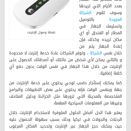
بعدد الأيام التي تريدها
وسوف تقوم
الشركة
المزودة
بالتوصيل
وتسليمك الجهاز في
المطار أو الفندق أو اي
نقطة وصول الإنترنت
مكان تريده وكذلك فإن
إعادة الجهاز يتم من
خلال نفس
الشركة
، وتوفر الشركات عادة خدمة إنترنت لا محدودة
و بالتالي يمكن لأي شخض من عائلتك أو أصدقائك الحصول على
الإنترنت من خلال هذا الجهاز في نفس الوقت بدون دفع أي
كلفة إضافية.
كما يمكنك إستأجار حاسب لوحي يحتوي على خدمة الإنترنت من
جهة وبنفس الوقت فإنه يحتوي على بعض التطبيقات والبرامج
المتخصصة بالمدينة التي تزورها مثل الخرائط ودليل المتاحف
وغيرها من المعلومات السياحية المهمة.
يعتبر هذا الحل أفضل الحلول المتوفرة لاستخدام الإنترنت خلال
الرحلات والجولات في تركيا وذلك بسبب سهولة الحصول عليه
حيث يمكنك حجز الجهاز عبر الإنترنت وتحديد المكان المرغوب