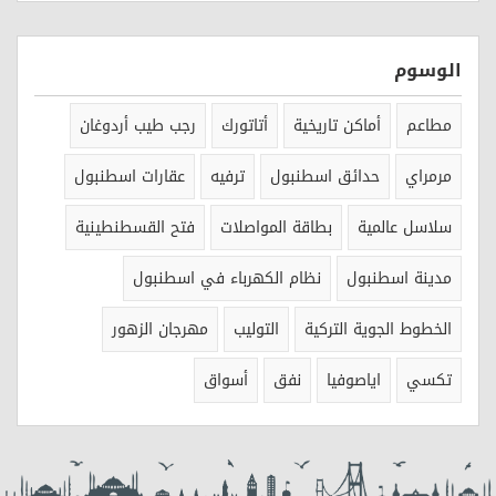
الوسوم
مطاعم
أماكن تاريخية
أتاتورك
رجب طيب أردوغان
مرمراي
حدائق اسطنبول
ترفيه
عقارات اسطنبول
سلاسل عالمية
بطاقة المواصلات
فتح القسطنطينية
مدينة اسطنبول
نظام الكهرباء في اسطنبول
الخطوط الجوية التركية
التوليب
مهرجان الزهور
تكسي
اياصوفيا
نفق
أسواق