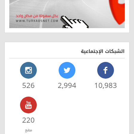
الشبكات الإجتماعية
526
2,994
10,983
220
متابع