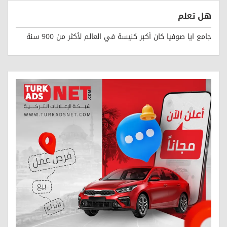
هل تعلم
جامع ايا صوفيا كان أكبر كنيسة في العالم لأكثر من 900 سنة