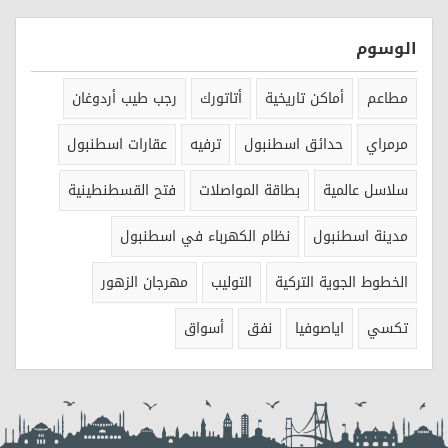
الوسوم
مطاعم
أماكن تاريخية
أتاتورك
رجب طيب أردوغان
مرمراي
حدائق اسطنبول
ترفيه
عقارات اسطنبول
سلاسل عالمية
بطاقة المواصلات
فتح القسطنطينية
مدينة اسطنبول
نظام الكهرباء في اسطنبول
الخطوط الجوية التركية
التوليب
مهرجان الزهور
تكسي
اياصوفيا
نفق
أسواق