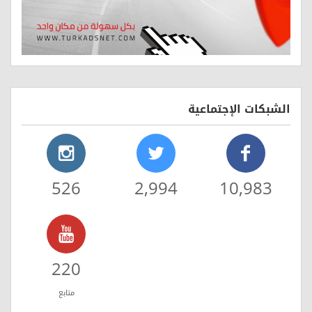
الشبكات الإجتماعية
526
2,994
10,983
220
متابع