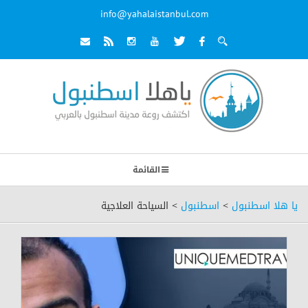
info@yahalaistanbul.com
القائمة
يا هلا اسطنبول
>
اسطنبول
>
السياحة العلاجية