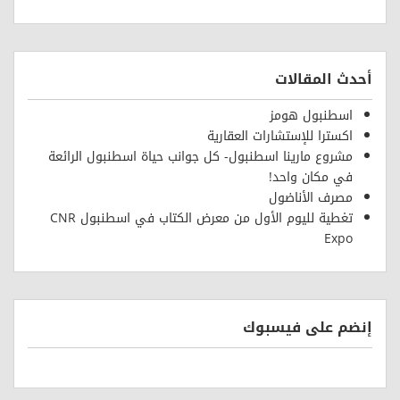
أحدث المقالات
اسطنبول هومز
اكسترا للإستشارات العقارية
مشروع مارينا اسطنبول- كل جوانب حياة اسطنبول الرائعة
في مكان واحد!
مصرف الأناضول
تغطية لليوم الأول من معرض الكتاب في اسطنبول CNR
Expo
إنضم على فيسبوك