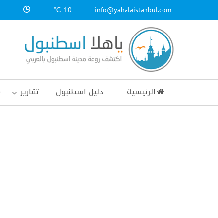
10 ℃
info@yahalaistanbul.com
الرئيسية
دليل اسطنبول
تقارير
م