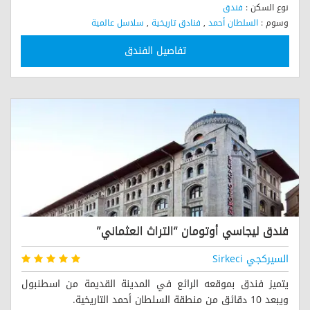
نوع السكن :
فندق
وسوم :
السلطان أحمد
,
فنادق تاريخية
,
سلاسل عالمية
تفاصيل الفندق
فندق ليجاسي أوتومان “التراث العثماني”
السيركجي Sirkeci
يتميز فندق بموقعه الرائع في المدينة القديمة من اسطنبول
ويبعد 10 دقائق من منطقة السلطان أحمد التاريخية.