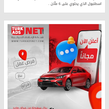
اسطنبول الذي يحتوي على 6 ماّذن .