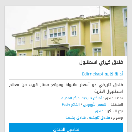
فندق كيراي اسطنبول
أدرنة كابيه Edirnekapi
فندق تاريخي ذو أسعار مقبولة وموقع ممتاز قريب من معالم
اسطنبول الاثرية
نمط الفندق :
أماكن تاريخية
,
مركز المدينة
المنطقة :
القسم الأوروبي
/
الفاتح Fatih
نوع السكن :
فندق
وسوم :
فنادق تاريخية
,
فنادق رخيصة
تفاصيل الفندق