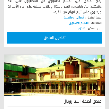
يقع الفندق في القسم الاسيوي من اسطنبول على بعد
دقيقتين من شاطىء البحر ويمتاز بإطلالة جملية على جزر الأميرات
ويحتوي على أربع أنواع من الغرف.
نمط الفندق :
أعمال
,
رومانسية
المنطقة :
القسم الاسيوي
نوع السكن :
فندق
تفاصيل الفندق
فندق أجنحة اسيا رويال