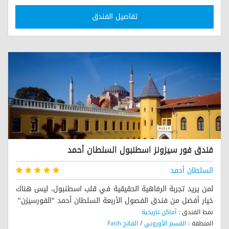
تفاصيل الفندق
فندق فور سيزونز اسطنبول السلطان أحمد
السلطان أحمد
لمن يريد تجربة الرفاهية الحقيقية في قلب اسطنبول، ليس هناك
خيار أفضل من فندق الفصول الأربعة السلطان أحمد "الفورسيزن"
نمط الفندق :
أماكن تاريخية
المنطقة :
القسم الأوروبي
/
الفاتح Fatih