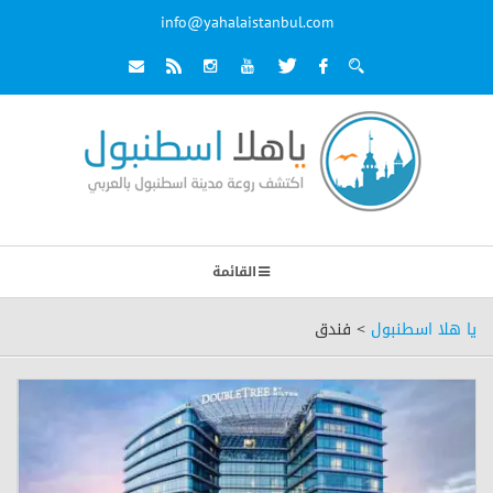
info@yahalaistanbul.com
القائمة
يا هلا اسطنبول
>
فندق