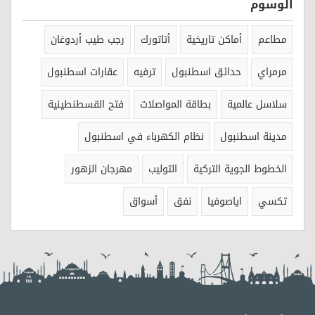
الوسوم
مطاعم
أماكن تاريخية
أتاتورك
رجب طيب أردوغان
مرمراي
حدائق اسطنبول
ترفيه
عقارات اسطنبول
سلاسل عالمية
بطاقة المواصلات
فتح القسطنطينية
مدينة اسطنبول
نظام الكهرباء في اسطنبول
الخطوط الجوية التركية
التوليب
مهرجان الزهور
تكسي
اياصوفيا
نفق
أسواق