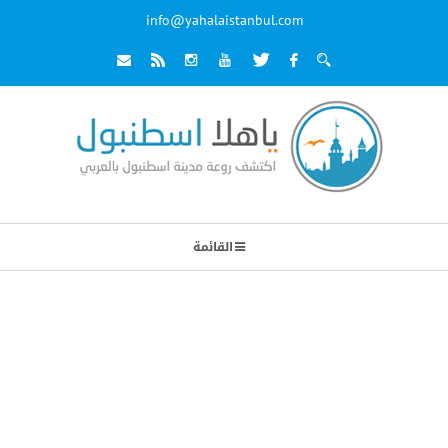
info@yahalaistanbul.com
القائمة