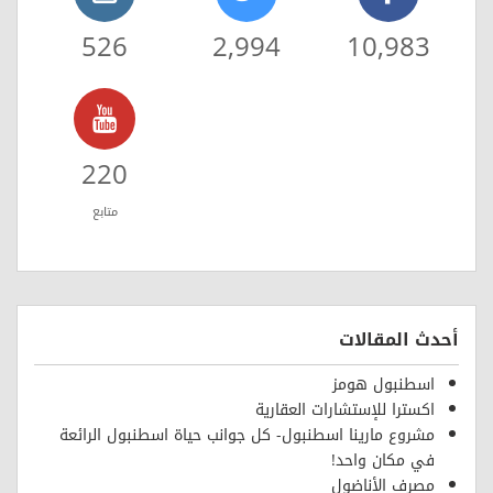
526
2,994
10,983
220
متابع
أحدث المقالات
اسطنبول هومز
اكسترا للإستشارات العقارية
مشروع مارينا اسطنبول- كل جوانب حياة اسطنبول الرائعة
في مكان واحد!
مصرف الأناضول