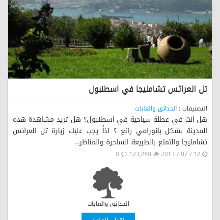
تل العرائس تشامليجا في اسطنبول
التصنيفات :
الحدائق والغابات
هل انت في عطلة سياحية في اسطنبول؟ هل تريد مشاهدة هذه
المدينة بشكل بانورامي رائع ؟ اذاً يجب عليك زيارة تل العرائس
تشامليجا والتمتع بالطبيعة الساحرة والمناظر…
0
123,260
12 / 07 / 2013
الحدائق والغابات