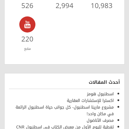
526
2,994
10,983
220
متابع
أحدث المقالات
اسطنبول هومز
اكسترا للإستشارات العقارية
مشروع مارينا اسطنبول- كل جوانب حياة اسطنبول الرائعة
في مكان واحد!
مصرف الأناضول
تغطية لليوم الأول من معرض الكتاب في اسطنبول CNR