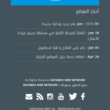
أخبار الموقع
01 Jan :
2016 عام جديد وبداية جديدة
18 Jan :
تأهلنا للمرحلة الثانية في مسابقة جسور لريادة
الأعمال!
01 Jan :
عام على افتتاح يا هلا اسطنبول
24 Apr :
اضافة خدمة دليل المواقع التركية
All Rights Reserved
DATABOX WEB NETWORK
جميع الحقوق محفوظة لـ
DATABOX WEB NETWORK
Advertise with us
-
Reklameniz için