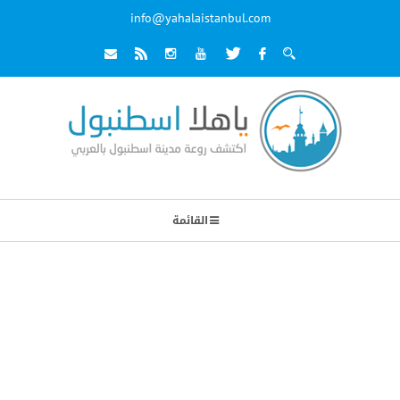
info@yahalaistanbul.com
القائمة