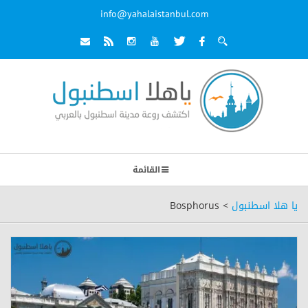
info@yahalaistanbul.com
القائمة
يا هلا اسطنبول
>
Bosphorus