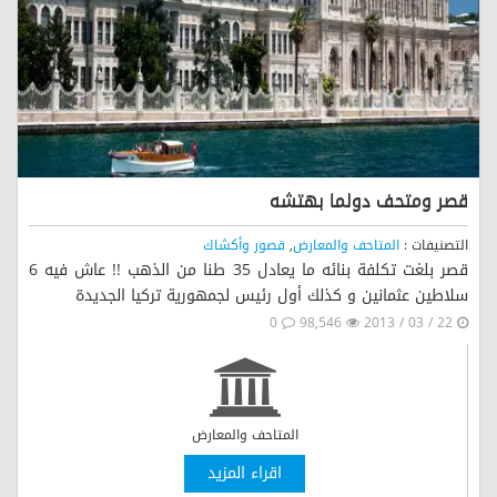
قصر ومتحف دولما بهتشه
التصنيفات :
المتاحف والمعارض
,
قصور وأكشاك
قصر بلغت تكلفة بنائه ما يعادل 35 طنا من الذهب !! عاش فيه 6
سلاطين عثمانين و كذلك أول رئيس لجمهورية تركيا الجديدة
0
98,546
22 / 03 / 2013
المتاحف والمعارض
اقراء المزيد