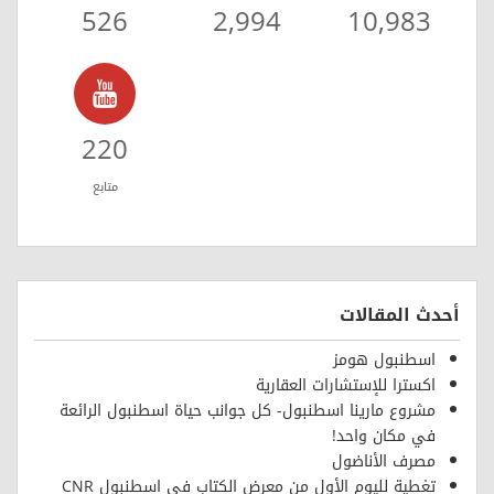
526
2,994
10,983
220
متابع
أحدث المقالات
اسطنبول هومز
اكسترا للإستشارات العقارية
مشروع مارينا اسطنبول- كل جوانب حياة اسطنبول الرائعة
في مكان واحد!
مصرف الأناضول
تغطية لليوم الأول من معرض الكتاب في اسطنبول CNR