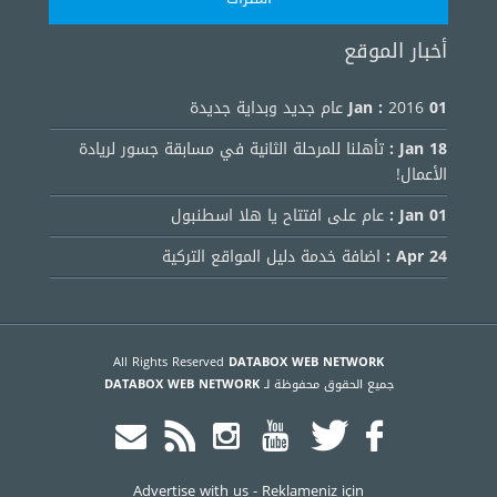
أخبار الموقع
01 Jan :
2016 عام جديد وبداية جديدة
18 Jan :
تأهلنا للمرحلة الثانية في مسابقة جسور لريادة
الأعمال!
01 Jan :
عام على افتتاح يا هلا اسطنبول
24 Apr :
اضافة خدمة دليل المواقع التركية
All Rights Reserved
DATABOX WEB NETWORK
جميع الحقوق محفوظة لـ
DATABOX WEB NETWORK
Advertise with us
-
Reklameniz için