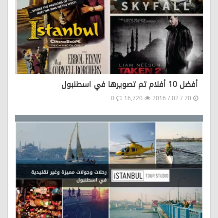
أفضل 10 أفلام تم تصويرها في اسطنبول
0
16,720
20 / 02 / 2016