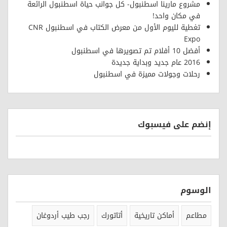
مشروع مارينا اسطنبول- كل جوانب حياة اسطنبول الرائعة
في مكان واحد!
تغطية لليوم الأول من معرض الكتاب في اسطنبول CNR
Expo
أفضل 10 أفلام تم تصويرها في اسطنبول
2016 عام جديد وبداية جديدة
رحلات وجولات مميزة في اسطنبول
إنضم على فيسبوك
الوسوم
مطاعم
أماكن تاريخية
أتاتورك
رجب طيب أردوغان