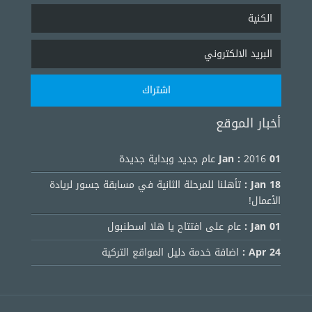
أخبار الموقع
01 Jan :
2016 عام جديد وبداية جديدة
18 Jan :
تأهلنا للمرحلة الثانية في مسابقة جسور لريادة
الأعمال!
01 Jan :
عام على افتتاح يا هلا اسطنبول
24 Apr :
اضافة خدمة دليل المواقع التركية