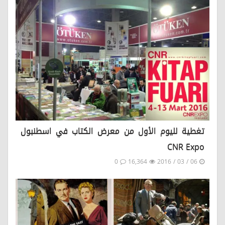
تغطية لليوم الأول من معرض الكتاب في اسطنبول
CNR Expo
0
16,364
06 / 03 / 2016