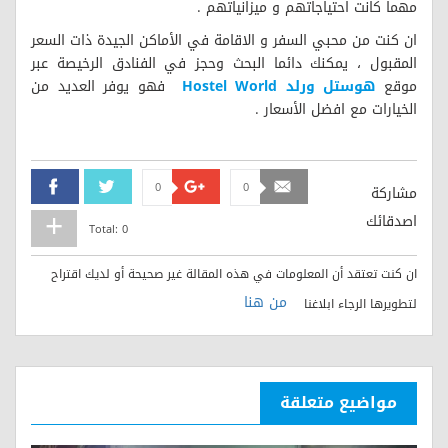
مهما كانت احتياجاتهم و ميزانياتهم .
ان كنت من محبي السفر و الاقامة في الأماكن الجيدة ذات السعر
المقبول ، يمكنك دائما البحث وحجز في الفنادق الرخيصة عبر
موقع
هوستل ورلد
Hostel World
فهو يوفر العديد من
الخيارات مع افضل الأسعار .
0
0
Facebook
Twitter
Google+
Email
مشاركة
اصدقائك
Total:
0
ان كنت تعتقد أن المعلومات في هذه المقالة غير صحيحة أو لديك اقتراح
من هنا
لتطويرها الرجاء ابلاغنا
مواضيع متعلقة