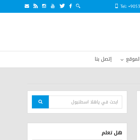
Tel: +90
لموقع
إتصل بنا
هل تعلم