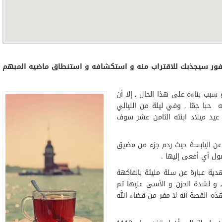
وسفور سيجذبك للاقتراب منه و استكشافه و استنطاق ماضيه المبهم
بب بناءه على هذا الحال , إلا أن
حبا جمّا , وفي ليلة من الليالي
 عيد ميلاد ابنته الثامن عشر سوف
 عن اليابسة حيث ردم جزء من مضيق
ول أي أفعى إليها .
دية عبارة عن سلة مليئة بالفاكهة
, و لشدة الحزن و الأسى عليها تم
هذه القصة أنه لا مفر من قضاء الله