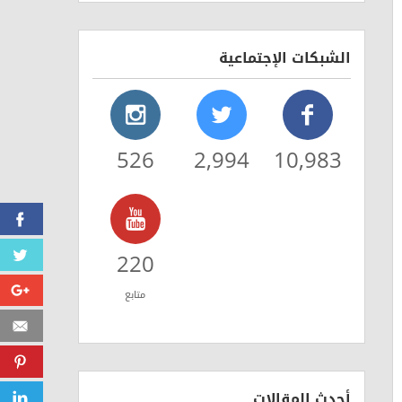
الشبكات الإجتماعية
526
2,994
10,983
Facebook
220
Twitter
Google+
متابع
Email
Pinterest
أحدث المقالات
LinkedIn