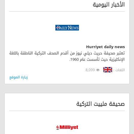
الأخبار اليومية
Hurriyet daily news
تعتبر صحيفة حريت ديلي نيوز من أقدم الصحف التركية الناطقة باللغة
الإنكليزية حيث تأسست عام 1960.
اللغات :
8,099
زيارة الموقع
صحيفة ملييت التركية