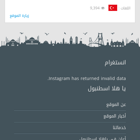
اللغات :
9,394
زيارة الموقع
انستغرام
Instagram has returned invalid data.
يا هلا اسطنبول
عن الموقع
أخبار الموقع
خدماتنا
أعلن في ياهلا اسطنبول