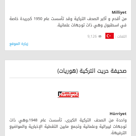
Milliyet
من أقدم و أكبر الصحف التركية وقد تأسست عام 1950 كجريدة خاصة
في اسطنبول وهي ذات توجهات علمانية.
اللغات :
9,126
زيارة الموقع
صحيفة حريت التركية (هوريات)
Hürriyet
واحدة من الصحف التركية الكبرى، تأسست عام 1948،وهي ذات
توجهات ليبرالية وعلمانية وتجمع مابين التغطية الإخبارية والمواضيع
الترفيهة.