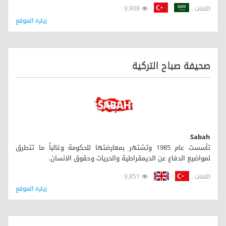
اللغات :
9,908
زيارة الموقع
صحيفة صباح التركية
Sabah
تأسست عام 1985 وتشتهر بمعارضتها للحكومة وغالباً ما تتطرق
لمواضيع الدفاع عن الديمقراطية والحريات وحقوق الانسان.
اللغات :
9,851
زيارة الموقع