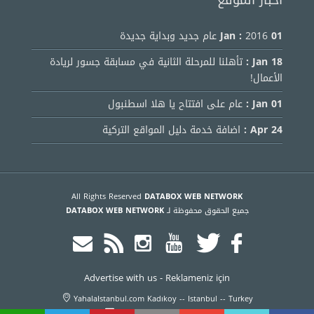
أخبار الموقع
01 Jan :
2016 عام جديد وبداية جديدة
18 Jan :
تأهلنا للمرحلة الثانية في مسابقة جسور لريادة
الأعمال!
01 Jan :
عام على افتتاح يا هلا اسطنبول
24 Apr :
اضافة خدمة دليل المواقع التركية
All Rights Reserved
DATABOX WEB NETWORK
جميع الحقوق محفوظة لـ
DATABOX WEB NETWORK
Advertise with us
-
Reklameniz için
YahalaIstanbul.com Kadıkoy -- Istanbul -- Turkey
info@yahalaistanbul.com