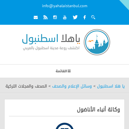
info@yahalaistanbul.com
القائمة
يا هلا اسطنبول
>
وسائل الإعلام والصحف
>
الصحف والمجلات التركية
وكالة أنباء الأناضول