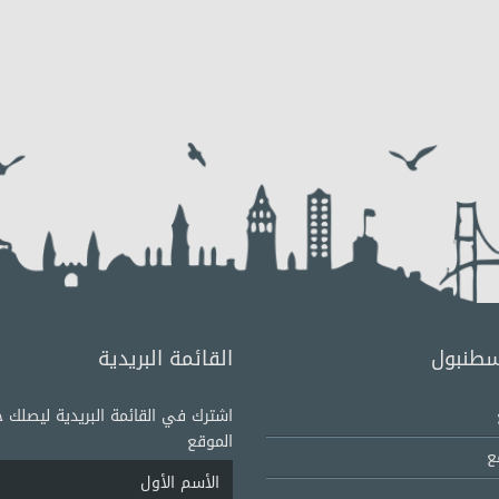
اسطنبول
القائمة البريدية
اشترك في القائمة البريدية ليصلك ج
الموقع
ع