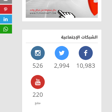
Pinterest
LinkedIn
WhatsApp
الشبكات الإجتماعية
526
2,994
10,983
220
متابع