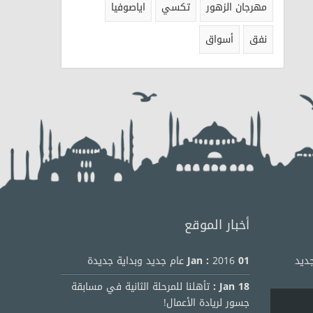
مهرجان الزهور
تكسي
اياصوفيا
نفق
أسواق
أخبار الموقع
ديد
01 Jan :
2016 عام جديد وبداية جديدة
18 Jan :
تأهلنا للمرحلة الثانية في مسابقة
جسور لريادة الأعمال!