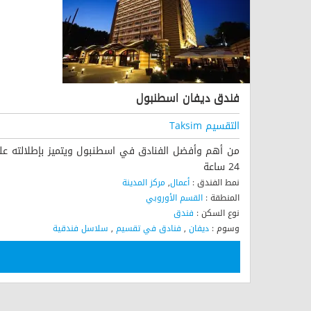
فندق ديفان اسطنبول
التقسيم Taksim
من أهم وأفضل الفنادق في اسطنبول ويتميز بإطلالته عل
24 ساعة
نمط الفندق :
أعمال
,
مركز المدينة
المنطقة :
القسم الأوروبي
نوع السكن :
فندق
وسوم :
ديفان
,
فنادق في تقسيم
,
سلاسل فندقية