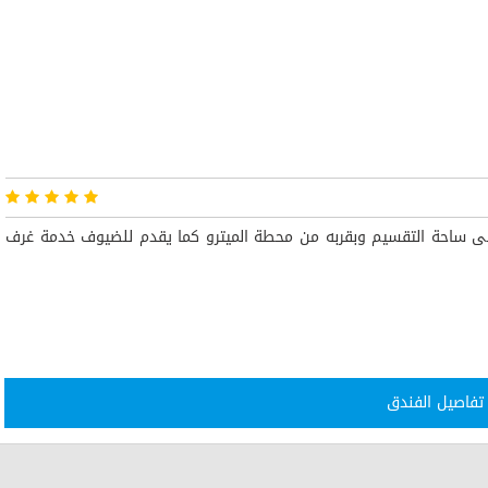
ى ساحة التقسيم وبقربه من محطة الميترو كما يقدم للضيوف خدمة غرف
تفاصيل الفندق