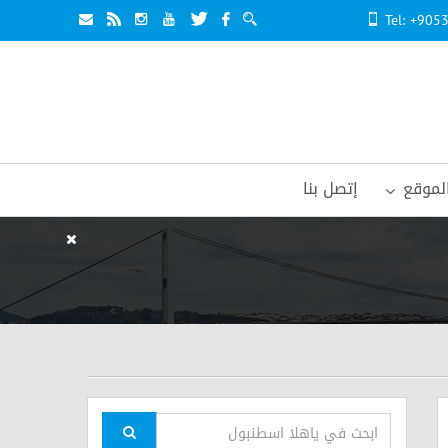
Tel: +90
لموقع
إتصل بنا