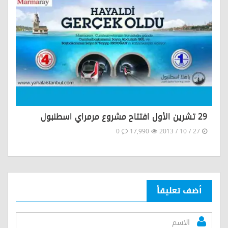
29 تشرين الأول افتتاح مشروع مرمراي اسطنبول
0
17,990
27 / 10 / 2013
أضف تعليقاً