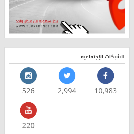
الشبكات الإجتماعية
526
2,994
10,983
220