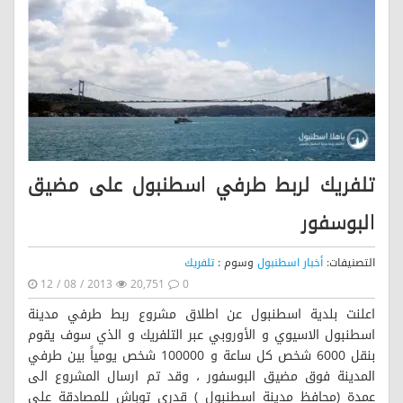
تلفريك لربط طرفي اسطنبول على مضيق
البوسفور
التصنيفات:
أخبار اسطنبول
وسوم :
تلفريك
12 / 08 / 2013
20,751
0
اعلنت بلدية اسطنبول عن اطلاق مشروع ربط طرفي مدينة
اسطنبول الاسيوي و الأوروبي عبر التلفريك و الذي سوف يقوم
بنقل 6000 شخص كل ساعة و 100000 شخص يومياً بين طرفي
المدينة فوق مضيق البوسفور ، وقد تم ارسال المشروع الى
عمدة (محافظ مدينة اسطنبول ) قدري توباش للمصادقة على