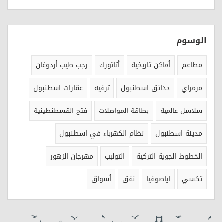
الوسوم
مطاعم
أماكن تاريخية
أتاتورك
رجب طيب أردوغان
مرمراي
حدائق اسطنبول
ترفيه
عقارات اسطنبول
سلاسل عالمية
بطاقة المواصلات
فتح القسطنطينية
مدينة اسطنبول
نظام الكهرباء في اسطنبول
الخطوط الجوية التركية
التوليب
مهرجان الزهور
تكسي
اياصوفيا
نفق
أسواق