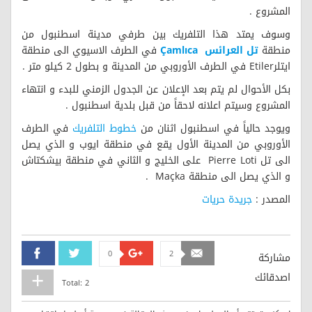
المشروع .
وسوف يمتد هذا التلفريك بين طرفي مدينة اسطنبول من
منطقة
تل العرائس Çamlıca
في الطرف الاسيوي الى منطقة
ايتلرEtiler في الطرف الأوروبي من المدينة و بطول 2 كيلو متر .
بكل الأحوال لم يتم بعد الإعلان عن الجدول الزمني للبدء و انتهاء
المشروع وسيتم اعلانه لاحقاً من قبل بلدية اسطنبول .
ويوجد حالياً في اسطنبول اثنان من
خطوط التلفريك
في الطرف
الأوروبي من المدينة الأول يقع في منطقة ايوب و الذي يصل
الى تل Pierre Loti على الخليج و الثاني في منطقة بيشكتاش
و الذي يصل الى منطقة Maçka .
المصدر :
جريدة حريات
0
2
Facebook
Twitter
Google+
Email
مشاركة
اصدقائك
Total:
2