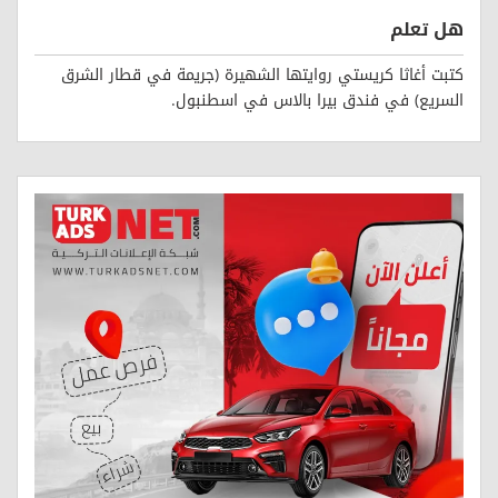
هل تعلم
كتبت أغاثا كريستي روايتها الشهيرة (جريمة في قطار الشرق
السريع) في فندق بيرا بالاس في اسطنبول.