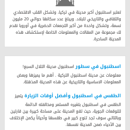
تعتبر اسطنبول أكبر مدينة في تركيا، وتشكل القلب الاقتصادي
والثقافي والتاريخي للبلاد. ويبلغ عدد سكانها حوالي 20 مليون
نسمة، وتشكل واحدة من أكبر التجمعات الحضرية في أوروبا نقدم
لك مجموعة من المقالات والمعلومات الخاصة لإستكشاف هذه
المدينة الساحرة.
اسطنبول في سطور
اسطنبول مدينة التلال السبع!
معلومات عن مدينة اسطنبول التركية . أهم ما يميزها وبعض
المعلومات الاساسية والتاريخية عن هذه المدينة المذهلة.
الطقس في اسطنبول وأفضل أوقات الزيارة
يتميز
الطقس في اسطنبول بتغيره المستمر ومخالفته الدائمة
للتوقعات الجوية، حيث تقع المدينة على مساحة كبيرة بين قارتين
وبالتالي سوف تجد تنوع كبير في طقسها وأحياناً يكمن الإختلاف
بين الأحياء ضمن المدينة نفسها.