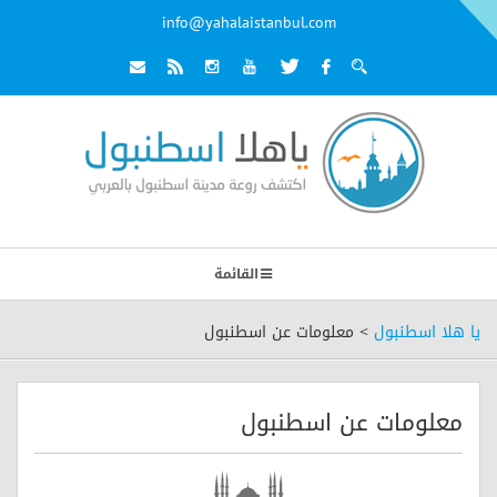
info@yahalaistanbul.com
القائمة
يا هلا اسطنبول
>
معلومات عن اسطنبول
معلومات عن اسطنبول