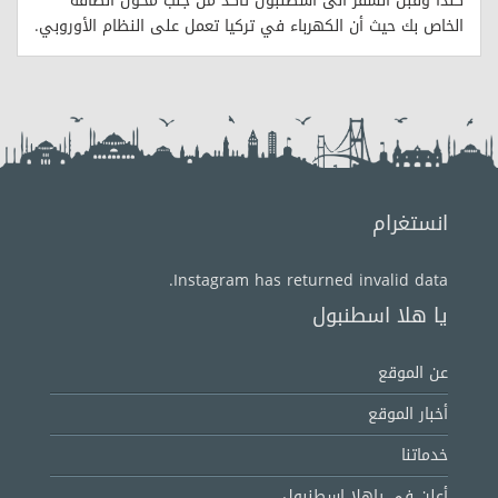
كندا وقبل السفر الى اسطنبول تأكد من جلب محول الطاقة
الخاص بك حيث أن الكهرباء في تركيا تعمل على النظام الأوروبي.
انستغرام
Instagram has returned invalid data.
يا هلا اسطنبول
عن الموقع
أخبار الموقع
خدماتنا
أعلن في ياهلا اسطنبول