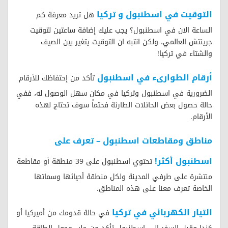
التوقيت في اسطنبول و تركيا
هل تريد معرفة كم
الساعة الان في اسطنبول؟ يجب عليك إضافة ساعتين لتوقيت
جرينتش العالمي، ولكن انتبه ان التوقيت يتغير بين الصيف
والشتاء في تركيا!
أرقام الطوارىء في اسطنبول
تأكد من إحتفاظك للأرقام
الضرورية في اسطنبول وتركيا في مكان سهل الوصول له، ففي
حالة حصول بعض الحائلات الطارئة فحتماً سوف تحتاج لهذه
الأرقام.
مناطق ومقاطعات اسطنبول – تعرف على
اسطنبول أكثر!
تحتوي اسطنبول على 39 منطقة أو مقاطعة
منتشرة على طرفي المدينة ولكل منطقة أحيائها وسماتها
الخاصة تعرف معنا على هذه المناطق.
التيار الكهربائي في تركيا
في حالة قدومك من أميركيا أو