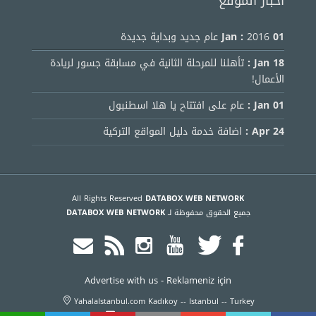
أخبار الموقع
01 Jan :
2016 عام جديد وبداية جديدة
18 Jan :
تأهلنا للمرحلة الثانية في مسابقة جسور لريادة
الأعمال!
01 Jan :
عام على افتتاح يا هلا اسطنبول
24 Apr :
اضافة خدمة دليل المواقع التركية
All Rights Reserved
DATABOX WEB NETWORK
جميع الحقوق محفوظة لـ
DATABOX WEB NETWORK
Advertise with us
-
Reklameniz için
YahalaIstanbul.com Kadıkoy -- Istanbul -- Turkey
info@yahalaistanbul.com