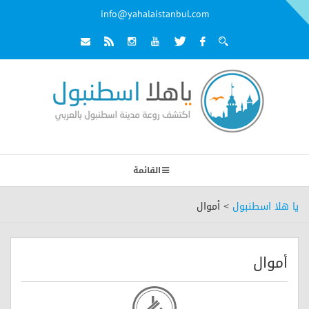
info@yahalaistanbul.com
القائمة
يا هلا اسطنبول
>
أموال
أموال