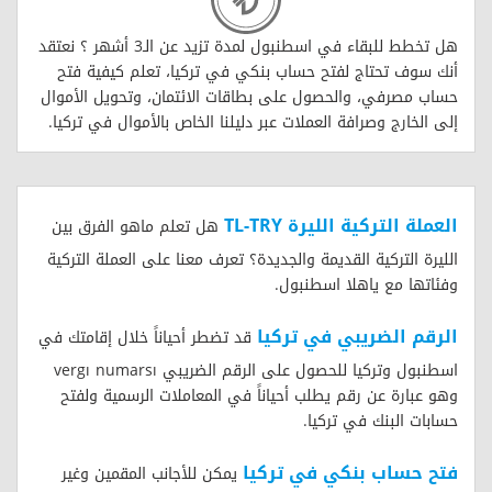
هل تخطط للبقاء في اسطنبول لمدة تزيد عن الـ3 أشهر ؟ نعتقد
أنك سوف تحتاج لفتح حساب بنكي في تركيا، تعلم كيفية فتح
حساب مصرفي، والحصول على بطاقات الائتمان، وتحويل الأموال
إلى الخارج وصرافة العملات عبر دليلنا الخاص بالأموال في تركيا.
العملة التركية الليرة TL-TRY
هل تعلم ماهو الفرق بين
الليرة التركية القديمة والجديدة؟ تعرف معنا على العملة التركية
وفئاتها مع ياهلا اسطنبول.
الرقم الضريبي في تركيا
قد تضطر أحياناً خلال إقامتك في
اسطنبول وتركيا للحصول على الرقم الضريبي vergı numarsı
وهو عبارة عن رقم يطلب أحياناً في المعاملات الرسمية ولفتح
حسابات البنك في تركيا.
فتح حساب بنكي في تركيا
يمكن للأجانب المقمين وغير