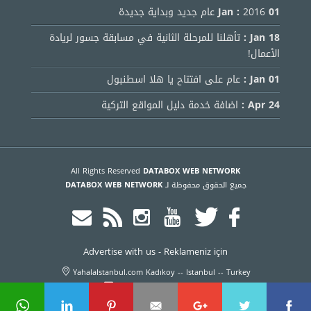
01 Jan :
2016 عام جديد وبداية جديدة
18 Jan :
تأهلنا للمرحلة الثانية في مسابقة جسور لريادة
الأعمال!
01 Jan :
عام على افتتاح يا هلا اسطنبول
24 Apr :
اضافة خدمة دليل المواقع التركية
All Rights Reserved
DATABOX WEB NETWORK
جميع الحقوق محفوظة لـ
DATABOX WEB NETWORK
Advertise with us
-
Reklameniz için
YahalaIstanbul.com Kadıkoy -- Istanbul -- Turkey
info@yahalaistanbul.com
+905316266695