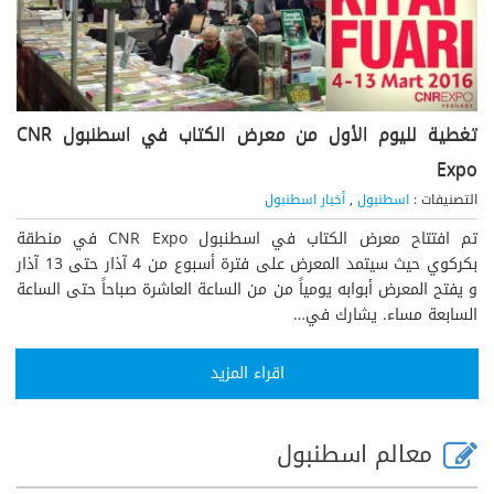
تغطية لليوم الأول من معرض الكتاب في اسطنبول CNR
Expo
التصنيفات :
اسطنبول
,
أخبار اسطنبول
تم افتتاح معرض الكتاب في اسطنبول CNR Expo في منطقة
بكركوي حيث سيتمد المعرض على فترة أسبوع من 4 آذار حتى 13 آذار
و يفتح المعرض أبوابه يومياً من من الساعة العاشرة صباحاً حتى الساعة
السابعة مساء. يشارك في…
اقراء المزيد
معالم اسطنبول