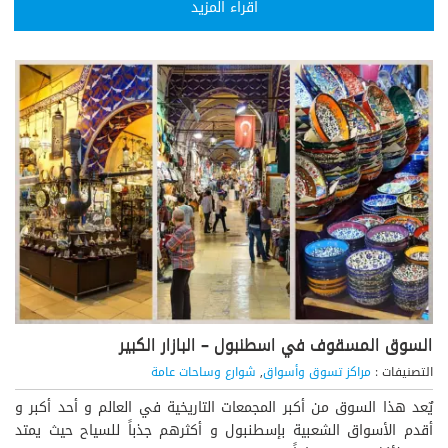
اقراء المزيد
السوق المسقوف في اسطنبول – البازار الكبير
التصنيفات :
مراكز تسوق وأسواق
,
شوارع وساحات عامة
يٌعد هذا السوق من أكبر المجمعات التاريخية في العالم و أحد أكبر و
أقدم الأسواق الشعبية بإسطنبول و أكثرهم جذباً للسياح حيث يمتد