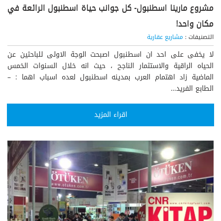
مشروع مارينا اسطنبول- كل جوانب حياة اسطنبول الرائعة في
مكان واحد!
التصنيفات :
مشاريع عقارية
لا يخفى على احد ان اسطنبول اصبحت الوجة الاولى للباحثين عن
الحياه الراقية والاستثمار الناجح ، حيث انه خلال السنوات الخمس
الماضية زاد اهتمام العرب بمدينه اسطنبول لعده اسباب اهما : –
الطابع الفريد…
اقراء المزيد