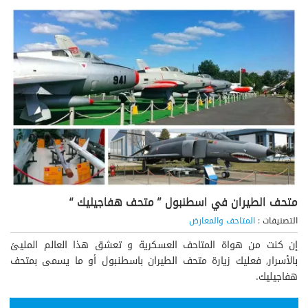
متحف الطيران في اسطنبول ” متحف هفاجيليك “
التصنيفات :
المتاحف والمعارض
إن كنت من هواة المتاحف العسكرية و تعشق هذا العالم المليئ
بالأسرار, فعليك زيارة متحف الطيران باسطنبول أو ما يسمى بمتحف
هفاجيليك.