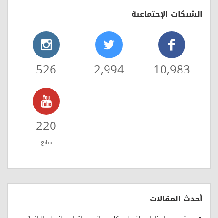
الشبكات الإجتماعية
526
2,994
10,983
220
متابع
أحدث المقالات