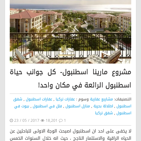
مشروع مارينا اسطنبول- كل جوانب حياة
اسطنبول الرائعة في مكان واحد!
التصنيفات:
مشاريع عقارية
وسوم :
عقارات تركيا
,
عقارات اسطنبول
,
شقق
اسطنبول
,
اطلالة بحرية
,
منازل اسطنبول
,
فلل في اسطنبول
,
بيوت في
اسطنبول
,
شقق تركيا
23 / 05 / 2017
18,201
1
لا يخفى على احد ان اسطنبول اصبحت الوجة الاولى للباحثين عن
الحياه الراقية والاستثمار الناجح ، حيث انه خلال السنوات الخمس