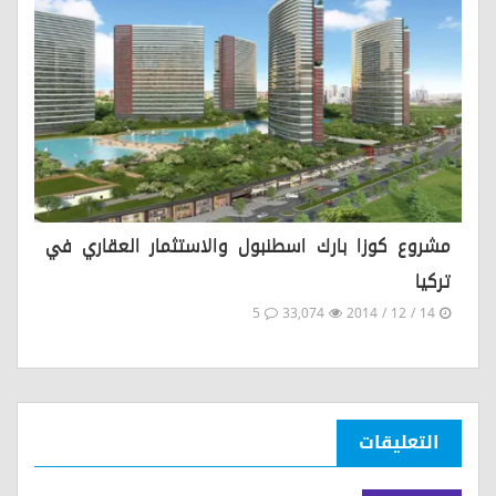
مشروع كوزا بارك اسطنبول والاستثمار العقاري في
تركيا
5
33,074
14 / 12 / 2014
التعليقات