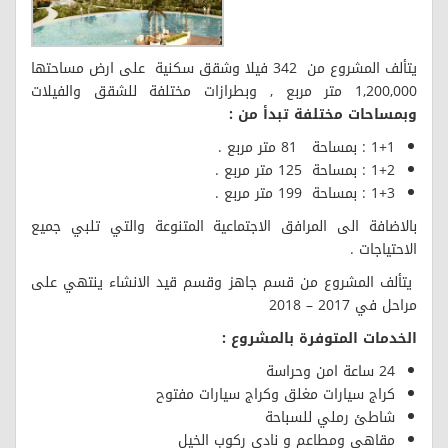
يتألف المشروع من 342 فيلا وشقق سكنية على ارض مساحتها
1,200,000 متر مربع , وبطرازات مختلفة للشقق والفيلات
وبمساحات مختلفة تبدأ من :
1+1 : بمساحة 81 متر مربع .
1+2 : بمساحة 125 متر مربع .
1+3 : بمساحة 199 متر مربع .
بالاضافة الى المرافق الاجتماعية المتنوعة والتي تلبي جميع
الاحتياجات .
يتألف المشروع من قسم جاهز وقسم قيد الانشاء ينتهي على
مراحل في 2017 – 2018
الخدمات المتوفرة بالمشروع :
24 ساعة امن وحراسة
كراج سيارات مغلق وكراج سيارات مفتوح
شاطئ رملي للسباحة
مقاهي ومطاعم و نادي ركوب الخيل