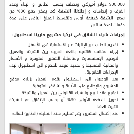
900.000 دولار أميركي وتختلف بحسب الطابق و البناء وعدد
الغرف و إتجاهات و
إطلالة الشقة
كما يمكن دفع 30% من
سعر الشقة
كدفعة أولى وتقسيط المبلغ الباقي على عدة
دفعات لمدة سنتين
إجراءات شراء الشقق في تركيا مشروع مارينا اسطنبول:
تقديم الطلب عبر الإنترنت عبر الاستمارة في الأسفل
إجراء مكالمة هاتفية باللغة العربية بين الشركة والعميل
لتوضيح الإستفسارت ومناقشة الشقق المتوفرة و الأسعار
وإمكانية التقسيط و تحديد موعد للقدوم الى اسطنبول لبدء
الإجراءات القانونية.
بعد الوصول الى اسطنبول يقوم العميل بزياره موقع
المشروع والإطلاع على الأبنية والشقق المتوفرة.
توقيع عقد البيع والشراء القانوني بين العميل والشركة.
تحويل الدفعة الأولى 30% أو بحسب الإتفاق مع الشركة
لتثبيت العقد.
عند إكتمال المشروع يتم تسليم سند التمليك (الطابو) للمالك