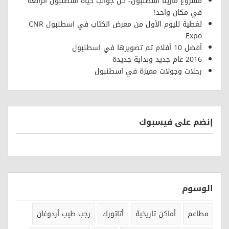
مشروع مارينا اسطنبول- كل جوانب حياة اسطنبول الرائعة
في مكان واحد!
تغطية لليوم الأول من معرض الكتاب في اسطنبول CNR
Expo
أفضل 10 أفلام تم تصويرها في اسطنبول
2016 عام جديد وبداية جديدة
رحلات وجولات مميزة في اسطنبول
إنضم على فيسبوك
الوسوم
مطاعم
أماكن تاريخية
أتاتورك
رجب طيب أردوغان