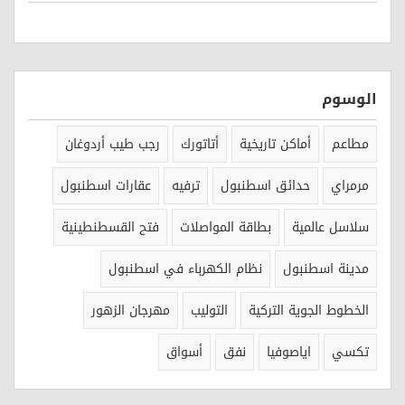
الوسوم
مطاعم
أماكن تاريخية
أتاتورك
رجب طيب أردوغان
مرمراي
حدائق اسطنبول
ترفيه
عقارات اسطنبول
سلاسل عالمية
بطاقة المواصلات
فتح القسطنطينية
مدينة اسطنبول
نظام الكهرباء في اسطنبول
الخطوط الجوية التركية
التوليب
مهرجان الزهور
تكسي
اياصوفيا
نفق
أسواق