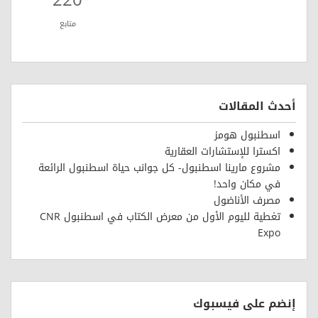
220
متابع
أحدث المقالات
اسطنبول هومز
اكسترا للإستشارات العقارية
مشروع مارينا اسطنبول- كل جوانب حياة اسطنبول الرائعة
في مكان واحد!
مصرف الأناضول
تغطية لليوم الأول من معرض الكتاب في اسطنبول CNR
Expo
إنضم على فيسبوك