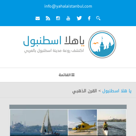
info@yahalaistanbul.com
القائمة
يا هلا اسطنبول
>
القرن الذهبي