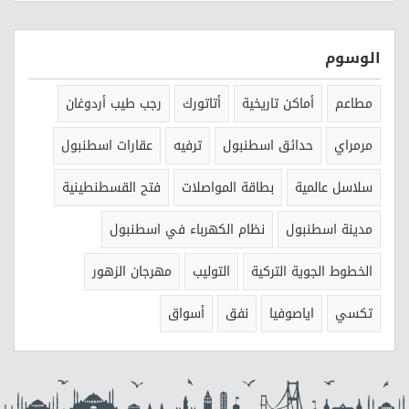
الوسوم
مطاعم
أماكن تاريخية
أتاتورك
رجب طيب أردوغان
مرمراي
حدائق اسطنبول
ترفيه
عقارات اسطنبول
سلاسل عالمية
بطاقة المواصلات
فتح القسطنطينية
مدينة اسطنبول
نظام الكهرباء في اسطنبول
الخطوط الجوية التركية
التوليب
مهرجان الزهور
تكسي
اياصوفيا
نفق
أسواق