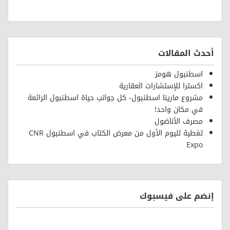
أحدث المقالات
اسطنبول هومز
اكسترا للإستشارات العقارية
مشروع مارينا اسطنبول- كل جوانب حياة اسطنبول الرائعة
في مكان واحد!
مصرف الأناضول
تغطية لليوم الأول من معرض الكتاب في اسطنبول CNR
Expo
إنضم على فيسبوك