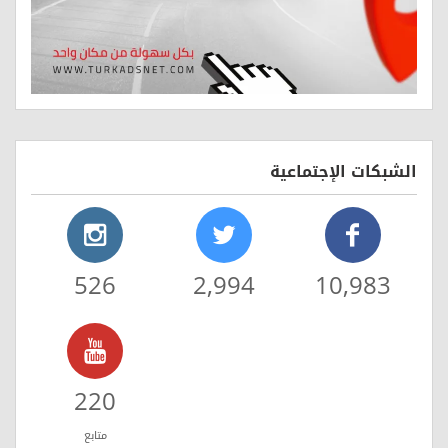
الشبكات الإجتماعية
526
2,994
10,983
220
متابع