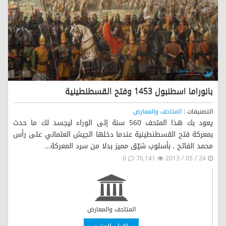
بانوراما اسطنبول 1453 وفتح القسطنطينية
التصنيفات :
المتاحف والمعارض
يعود بك هذا المتحف 560 سنة إلى الوراء ليجسد لك ما حدث
بمعركة فتح القسطنطينية عندما دخلها الجيش العثماني على رأس
محمد الفاتح , بأسلوب شيّق مميز بدلا من سرد المعركة…
0
76,141
24 / 05 / 2013
المتاحف والمعارض