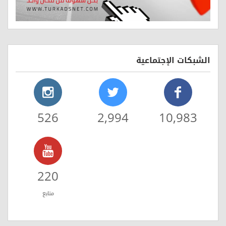
الشبكات الإجتماعية
526
2,994
10,983
220
متابع