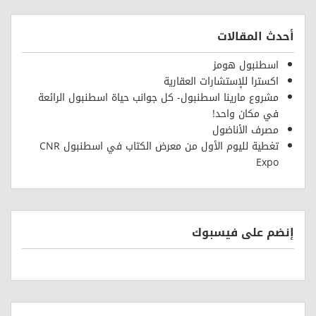
أحدث المقالات
اسطنبول هومز
اكسترا للإستشارات العقارية
مشروع مارينا اسطنبول- كل جوانب حياة اسطنبول الرائعة
في مكان واحد!
مصرف الأناضول
تغطية لليوم الأول من معرض الكتاب في اسطنبول CNR
Expo
إنضم على فيسبوك