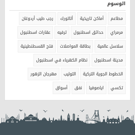
الوسوم
مطاعم
أماكن تاريخية
أتاتورك
رجب طيب أردوغان
مرمراي
حدائق اسطنبول
ترفيه
عقارات اسطنبول
سلاسل عالمية
بطاقة المواصلات
فتح القسطنطينية
مدينة اسطنبول
نظام الكهرباء في اسطنبول
الخطوط الجوية التركية
التوليب
مهرجان الزهور
تكسي
اياصوفيا
نفق
أسواق