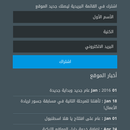
اشترك في القائمة البريدية ليصلك جديد الموقع
أخبار الموقع
01 Jan :
2016 عام جديد وبداية جديدة
18 Jan :
تأهلنا للمرحلة الثانية في مسابقة جسور لريادة
الأعمال!
01 Jan :
عام على افتتاح يا هلا اسطنبول
24 Apr :
اضافة خدمة دليل المواقع التركية