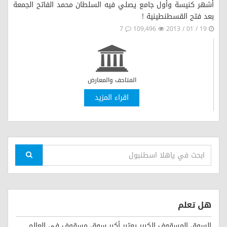
أشهر كنيسة وأول جامع يصلي فيه السلطان محمد الفاتح الجمعة
بعد فتح القسطنطينية !
7
109,496
19 / 01 / 2013
المتاحف والمعارض
اقراء المزيد
هل تعلم
السوق المسقوف الكبير يعتبر أكبر سوق مسقوف في العالم