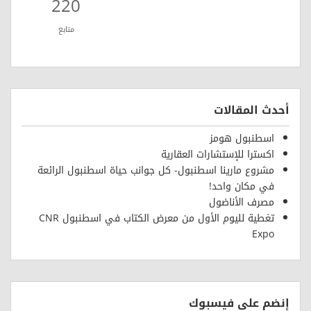
220
متابع
أحدث المقالات
اسطنبول هومز
اكسترا للإستشارات العقارية
مشروع مارينا اسطنبول- كل جوانب حياة اسطنبول الرائعة
في مكان واحد!
مصرف الأناضول
تغطية لليوم الأول من معرض الكتاب في اسطنبول CNR
Expo
إنضم على فيسبوك