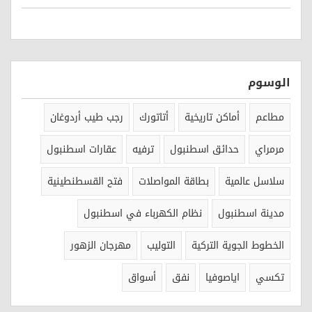
الوسوم
مطاعم
أماكن تاريخية
أتاتورك
رجب طيب أردوغان
مرمراي
حدائق اسطنبول
ترفيه
عقارات اسطنبول
سلاسل عالمية
بطاقة المواصلات
فتح القسطنطينية
مدينة اسطنبول
نظام الكهرباء في اسطنبول
الخطوط الجوية التركية
التوليب
مهرجان الزهور
تكسي
اياصوفيا
نفق
أسواق