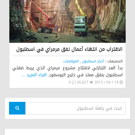
الاقتراب من انتهاء أعمال نفق مرمراي في اسطنبول
التصنيفات :
أخبار اسطنبول
,
المواصلات
بدأ العد التنازلي لافتتاح مشروع مرمراي الذي يربط ضفتي
اسطنبول بنفق ممتد في خليج البوسفور.
اقراء المزيد ...
0
26,827
14 / 04 / 2013