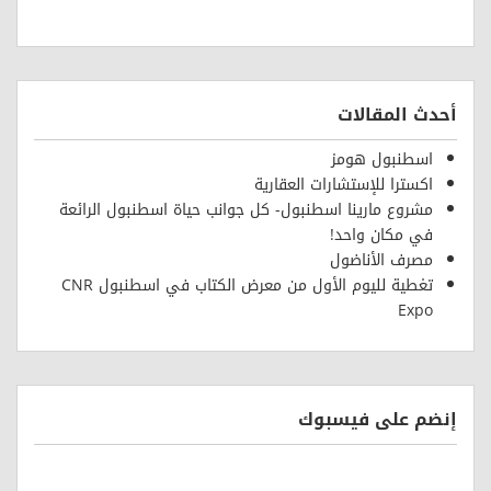
أحدث المقالات
اسطنبول هومز
اكسترا للإستشارات العقارية
مشروع مارينا اسطنبول- كل جوانب حياة اسطنبول الرائعة
في مكان واحد!
مصرف الأناضول
تغطية لليوم الأول من معرض الكتاب في اسطنبول CNR
Expo
إنضم على فيسبوك