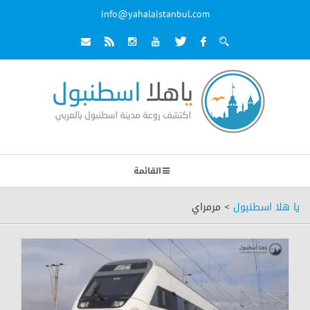
info@yahalaistanbul.com
القائمة
يا هلا اسطنبول
>
مرمراي