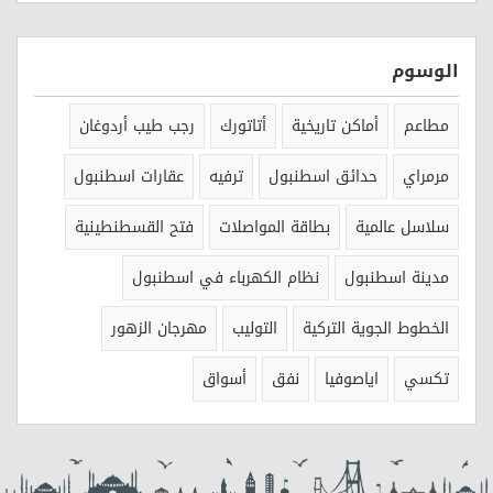
الوسوم
مطاعم
أماكن تاريخية
أتاتورك
رجب طيب أردوغان
مرمراي
حدائق اسطنبول
ترفيه
عقارات اسطنبول
سلاسل عالمية
بطاقة المواصلات
فتح القسطنطينية
مدينة اسطنبول
نظام الكهرباء في اسطنبول
الخطوط الجوية التركية
التوليب
مهرجان الزهور
تكسي
اياصوفيا
نفق
أسواق