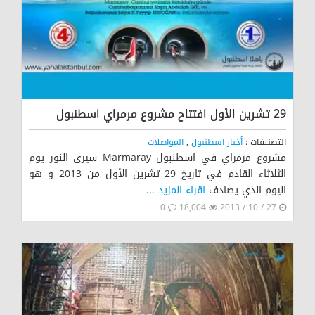
29 تشرين الأول افتتاح مشروع مرمراي اسطنبول
التصنيفات :
أخبار اسطنبول
,
المواصلات
مشروع مرمراي في اسطنبول Marmaray سيرى النور يوم
الثلاثاء القادم في تاريخ 29 تشرين الأول من 2013 و هو
اليوم الذي يصادف
اقراء المزيد ...
0
18,004
27 / 10 / 2013