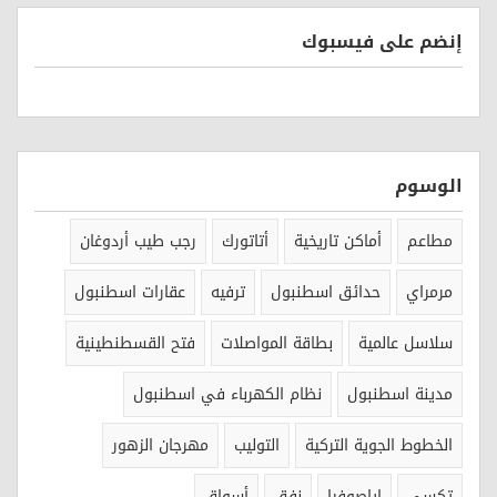
إنضم على فيسبوك
الوسوم
مطاعم
أماكن تاريخية
أتاتورك
رجب طيب أردوغان
مرمراي
حدائق اسطنبول
ترفيه
عقارات اسطنبول
سلاسل عالمية
بطاقة المواصلات
فتح القسطنطينية
مدينة اسطنبول
نظام الكهرباء في اسطنبول
الخطوط الجوية التركية
التوليب
مهرجان الزهور
تكسي
اياصوفيا
نفق
أسواق