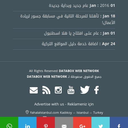
01 Jan :
2016 عام جديد وبداية جديدة
18 Jan :
تأهلنا للمرحلة الثانية في مسابقة جسور لريادة
الأعمال!
01 Jan :
عام على افتتاح يا هلا اسطنبول
24 Apr :
اضافة خدمة دليل المواقع التركية
All Rights Reserved
DATABOX WEB NETWORK
جميع الحقوق محفوظة لـ
DATABOX WEB NETWORK
Advertise with us
-
Reklameniz için
YahalaIstanbul.com Kadıkoy -- Istanbul -- Turkey
info@yahalaistanbul.com
+905316266695