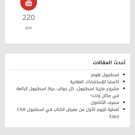
220
متابع
أحدث المقالات
اسطنبول هومز
اكسترا للإستشارات العقارية
مشروع مارينا اسطنبول- كل جوانب حياة اسطنبول الرائعة
في مكان واحد!
مصرف الأناضول
تغطية لليوم الأول من معرض الكتاب في اسطنبول CNR
Expo