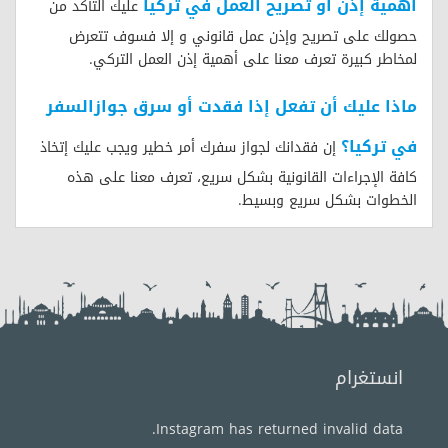
أهمية إذن أو تصريح العمل في تركيا
عليك التأكد من
حصولك على تصريح وإذن عمل قانوني و إلا فسوف تتعرض
لمخاطر كبيرة تعرف معنا على أهمية إذن العمل التركي.
ماذا عليك أن تفعل إذا فقدت أو سرق جوازالسفر
في تركيا؟
إن فقدانك لجواز سفرك أمر خطير ويجب عليك إتخاذ
كافة الإجراءات القانونية بشكل سريع، تعرف معنا على هذه
الخطوات بشكل سريع وبسيط.
انستغرام
Instagram has returned invalid data.