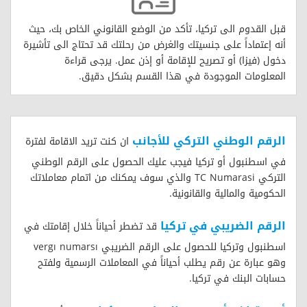
قبل القدوم الى تركيا، تأكد من الوضع القانوني الخاص بك، حيث
أنه إعتماداً على جنسيتك والغرض من رحلتك قد تحتاج الى تأشيرة
دخول (فيزا) أو تصريح للإقامة أو إذن عمل. يرجى قراءة
المعلومات الموجودة في هذا القسم بشكل دقيق.
الرقم الوطني التركي للأجانب
ان كنت تريد الاقامة لفترة
في اسطنبول أو تركيا فيجب عليك الحصول على الرقم الوطني
التركي TC Numarasi والذي سوف يمكنك من اتمام معاملاتك
الحكومية والمالية والقانونية.
الرقم الضريبي في تركيا
قد تضطر أحياناً خلال إقامتك في
اسطنبول وتركيا للحصول على الرقم الضريبي vergı numarsı
وهو عبارة عن رقم يطلب أحياناً في المعاملات الرسمية ولفتح
حسابات البنك في تركيا.