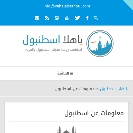
info@yahalaistanbul.com
القائمة
يا هلا اسطنبول
>
معلومات عن اسطنبول
معلومات عن اسطنبول