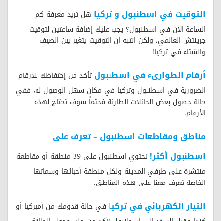
التوقيت في اسطنبول و تركيا
هل تريد معرفة كم
الساعة الان في اسطنبول؟ يجب عليك إضافة ساعتين لتوقيت
جرينتش العالمي، ولكن انتبه ان التوقيت يتغير بين الصيف
والشتاء في تركيا!
أرقام الطوارىء في اسطنبول
تأكد من إحتفاظك للأرقام
الضرورية في اسطنبول وتركيا في مكان سهل الوصول له، ففي
حالة حصول بعض الحائلات الطارئة فحتماً سوف تحتاج لهذه
الأرقام.
مناطق ومقاطعات اسطنبول – تعرف على
اسطنبول أكثر!
تحتوي اسطنبول على 39 منطقة أو مقاطعة
منتشرة على طرفي المدينة ولكل منطقة أحيائها وسماتها
الخاصة تعرف معنا على هذه المناطق.
التيار الكهربائي في تركيا
في حالة قدومك من أميركيا أو