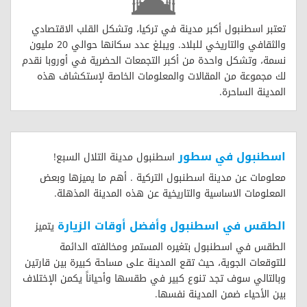
تعتبر اسطنبول أكبر مدينة في تركيا، وتشكل القلب الاقتصادي
والثقافي والتاريخي للبلاد. ويبلغ عدد سكانها حوالي 20 مليون
نسمة، وتشكل واحدة من أكبر التجمعات الحضرية في أوروبا نقدم
لك مجموعة من المقالات والمعلومات الخاصة لإستكشاف هذه
المدينة الساحرة.
اسطنبول في سطور
اسطنبول مدينة التلال السبع!
معلومات عن مدينة اسطنبول التركية . أهم ما يميزها وبعض
المعلومات الاساسية والتاريخية عن هذه المدينة المذهلة.
الطقس في اسطنبول وأفضل أوقات الزيارة
يتميز
الطقس في اسطنبول بتغيره المستمر ومخالفته الدائمة
للتوقعات الجوية، حيث تقع المدينة على مساحة كبيرة بين قارتين
وبالتالي سوف تجد تنوع كبير في طقسها وأحياناً يكمن الإختلاف
بين الأحياء ضمن المدينة نفسها.