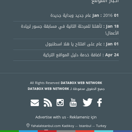
أخبار الموقع
01 Jan :
2016 عام جديد وبداية جديدة
18 Jan :
تأهلنا للمرحلة الثانية في مسابقة جسور لريادة
الأعمال!
01 Jan :
عام على افتتاح يا هلا اسطنبول
24 Apr :
اضافة خدمة دليل المواقع التركية
All Rights Reserved
DATABOX WEB NETWORK
جميع الحقوق محفوظة لـ
DATABOX WEB NETWORK
Advertise with us
-
Reklameniz için
YahalaIstanbul.com Kadıkoy -- Istanbul -- Turkey
info@yahalaistanbul.com