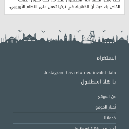
كندا وقبل السفر الى اسطنبول تأكد من جلب محول الطاقة
الخاص بك حيث أن الكهرباء في تركيا تعمل على النظام الأوروبي.
انستغرام
Instagram has returned invalid data.
يا هلا اسطنبول
عن الموقع
أخبار الموقع
خدماتنا
أعلن في ياهلا اسطنبول