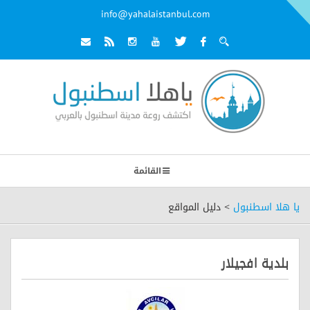
info@yahalaistanbul.com
القائمة
يا هلا اسطنبول
>
دليل المواقع
بلدية افجيلار