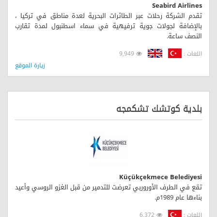
Seabird Airlines
تقدم الشركة رحلات عبر الطائرات البحرية لعدة مناطق في تركيا ،
بالإضافة لجولات جوية ترفيهية في سماء اسطنبول لمدة تقارب
النصف ساعة.
اللغات :
9,949
زيارة الموقع
بلدية كوتشك تشكمجه
Küçükçekmece Belediyesi
تقع في الطرف الأوروربي تعرضت للتدمير من قبل الغزو الروسي وأعيد
بناءها عام 1989م.
اللغات :
6,372