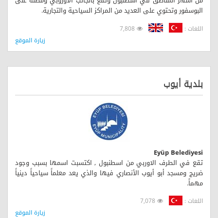
من أشهر المناطق في اسطنبول وتقع بالجانب الأوروبي ومطلة على
البوسفور وتحتوي على العديد من المراكز السياحية والتجارية.
اللغات :
7,808
زيارة الموقع
بلدية أيوب
Eyüp Belediyesi
تقع في الطرف الاوربي من اسطنبول , اكتسبت اسمها بسبب وجود
ضريج ومسجد أبو أيوب الأنصاري فيها والذي يعد معلماً سياحياً دينياً
مهماً.
اللغات :
7,078
زيارة الموقع