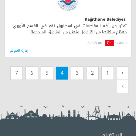
Kağıthane Belediyesi
تعتبر من أهم المقاطعات في اسطنبول تقع في القسم الأوربي ،
معظم سكانها من الأناضول وتعتبر من المناطق المزدحمة.
اللغات :
6,808
زيارة الموقع
7
6
5
4
3
2
1
انستغرام