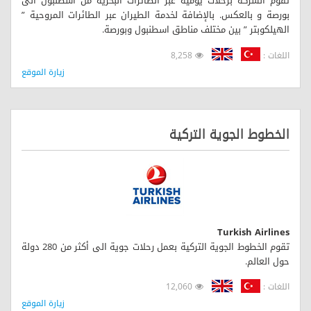
تقوم الشركة برحلات يومية عبر الطائرات البحرية من اسطنبول الى
بورصة و بالعكس. بالإضافة لخدمة الطيران عبر الطائرات المروحية ”
الهيلكوبتر ” بين مختلف مناطق اسطنبول وبورصة.
اللغات :
8,258
زيارة الموقع
الخطوط الجوية التركية
Turkish Airlines
تقوم الخطوط الجوية التركية بعمل رحلات جوية الى أكثر من 280 دولة
حول العالم.
اللغات :
12,060
زيارة الموقع