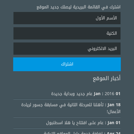
اشترك في القائمة البريدية ليصلك جديد الموقع
أخبار الموقع
01 Jan :
2016 عام جديد وبداية جديدة
18 Jan :
تأهلنا للمرحلة الثانية في مسابقة جسور لريادة
الأعمال!
01 Jan :
عام على افتتاح يا هلا اسطنبول
24 Apr :
اضافة خدمة دليل المواقع التركية