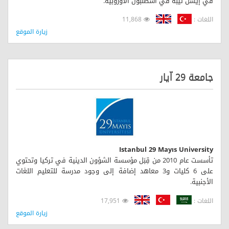
في إيسن تيبه في اسطنبول الأوروبية.
اللغات :
11,868
زيارة الموقع
جامعة 29 اّيار
Istanbul 29 Mayıs University
تأسست عام 2010 من قِبَل مؤسسة الشؤون الدينية في تركيا وتحتوي
على 6 كليات و3 معاهد إضافة إلى وجود مدرسة للتعليم اللغات
الأجنبية.
اللغات :
17,951
زيارة الموقع