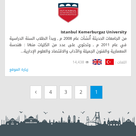
Istanbul Kemerburgaz University
من الجامعات الحديثة أُنشأت عام 2008 م , وبدأ الطلاب السنة الدراسية
في عام 2011 م , وتحتوي على عدد من الكليات منها : هندسة
المعمارية والفنون الجميلة والآداب والاقتصاد والعلوم الإدارية…
اللغات :
14,438
زيارة الموقع
4
3
2
1