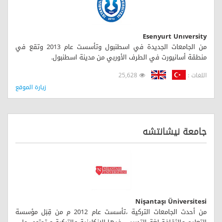
Esenyurt Unıversity
من الجامعات الجديدة في اسطنبول وتأسست عام 2013 وتقع في
منطقة أسانيورت في الطرف الأوربي من مدينة اسطنبول.
اللغات :
25,628
زيارة الموقع
جامعة نيشانتشه
Nişantaşı Üniversitesi
من أحدث الجامعات التركية ،تأسست عام 2012 م من قِبَل مؤسسة