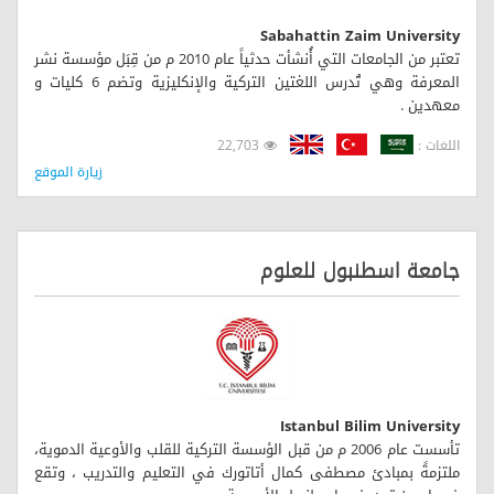
Sabahattin Zaim University
تعتبر من الجامعات التي أُنشأت حدثياً عام 2010 م من قِبَل مؤسسة نشر
المعرفة وهي تُدرس اللغتين التركية والإنكليزية وتضم 6 كليات و
معهدين .
اللغات :
22,703
زيارة الموقع
جامعة اسطنبول للعلوم
Istanbul Bilim University
تأسست عام 2006 م من قبل الؤسسة التركية للقلب والأوعية الدموية،
ملتزمةً بمبادئ مصطفى كمال أتاتورك في التعليم والتدريب ، وتقع