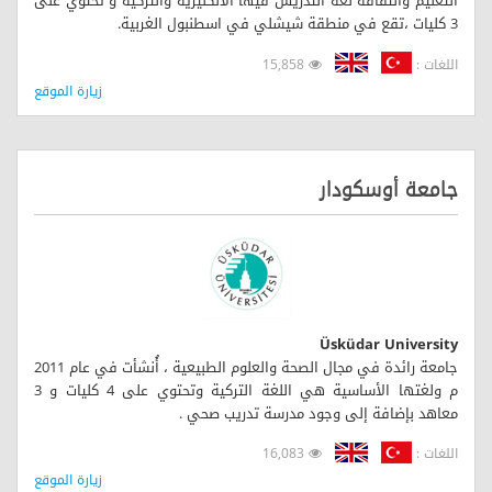
التعليم والثقافة لغة التدريس فيها الانكليزية والتركية و تحتوي على
3 كليات ،تقع في منطقة شيشلي في اسطنبول الغربية.
اللغات :
15,858
زيارة الموقع
جامعة أوسكودار
Üsküdar University
جامعة رائدة في مجال الصحة والعلوم الطبيعية ، أُنشأت في عام 2011
م ولغتها الأساسية هي اللغة التركية وتحتوي على 4 كليات و 3
معاهد بإضافة إلى وجود مدرسة تدريب صحي .
اللغات :
16,083
زيارة الموقع