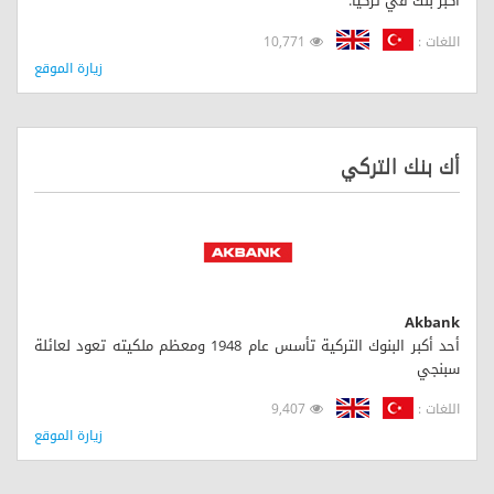
أكبر بنك في تركيا.
اللغات :
10,771
زيارة الموقع
أك بنك التركي
Akbank
أحد أكبر البنوك التركية تأسس عام 1948 ومعظم ملكيته تعود لعائلة
سبنجي
اللغات :
9,407
زيارة الموقع