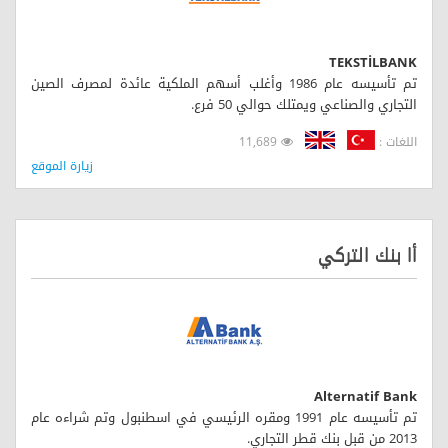
TEKSTİLBANK
تم تأسيسه عام 1986 وأغلب أسهم الملكية عائدة لمصرف الصين
التجاري والصناعي ويمتلك حوالي 50 فرع.
اللغات :
11,689
زيارة الموقع
أا بنك التركي
Alternatif Bank
تم تأسيسه عام 1991 ومقره الرئيسي في اسطنبول وتم شراءه عام
2013 من قبل بنك قطر التجاري.