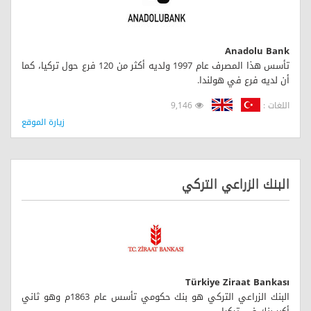
Anadolu Bank
تأسس هذا المصرف عام 1997 ولديه أكثر من 120 فرع حول تركيا، كما
أن لديه فرع في هولندا.
اللغات :
9,146
زيارة الموقع
البنك الزراعي التركي
Türkiye Ziraat Bankası
البنك الزراعي التركي هو بنك حكومي تأسس عام 1863م وهو ثاني