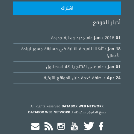
أخبار الموقع
01 Jan :
2016 عام جديد وبداية جديدة
18 Jan :
تأهلنا للمرحلة الثانية في مسابقة جسور لريادة
الأعمال!
01 Jan :
عام على افتتاح يا هلا اسطنبول
24 Apr :
اضافة خدمة دليل المواقع التركية
All Rights Reserved
DATABOX WEB NETWORK
جميع الحقوق محفوظة لـ
DATABOX WEB NETWORK