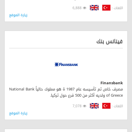
اللغات :
6,888
زيارة الموقع
فينانس بنك
Finansbank
مصرف خاص تم تأسيسه عام 1987 ة هو مملوك حالياً National Bank
of Greece ولديه أكثر من 500 فرع حول تركيا.
اللغات :
7,078
زيارة الموقع