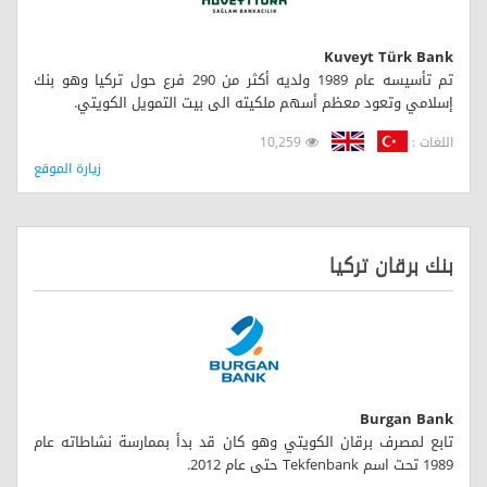
Kuveyt Türk Bank
تم تأسيسه عام 1989 ولديه أكثر من 290 فرع حول تركيا وهو بنك
إسلامي وتعود معظم أسهم ملكيته الى بيت التمويل الكويتي.
اللغات :
10,259
زيارة الموقع
بنك برقان تركيا
Burgan Bank
تابع لمصرف برقان الكويتي وهو كان قد بدأ بممارسة نشاطاته عام
1989 تحت اسم Tekfenbank حتى عام 2012.