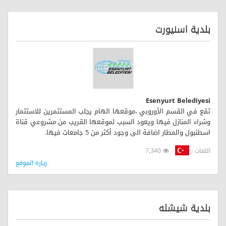
بلدية اسنيورت
Esenyurt Belediyesi
تقع في القسم الأوروبي ،موقعها الهام يجلب المستثمرين للاستثمار
وشراء المنازل فيها ويعود السبب لموقعها القريب من مشروعي قناة
اسطنبول والمطار اضافة الى وجود أكثر من 5 جامعات فيها.
اللغات :
7,340
زيارة الموقع
بلدية شيشله