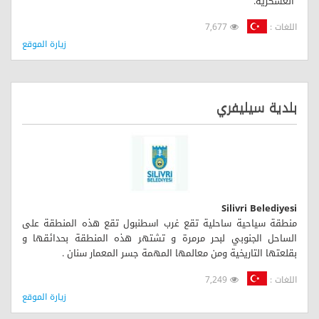
العسكرية.
اللغات :
7,677
زيارة الموقع
بلدية سيليفري
Silivri Belediyesi
منطقة سياحية ساحلية تقع غرب اسطنبول تقع هذه المنطقة على
الساحل الجنوبي لبحر مرمرة و تشتهر هذه المنطقة بحدائقها و
بقلعتها التاريخية ومن معالمها المهمة جسر المعمار سنان .
اللغات :
7,249
زيارة الموقع