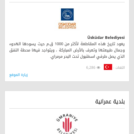
Üsküdar Belediyesi
يعود تاريخ هذه المقاطعة لأكثر من 1000 ق.م حيث يسودها الهدوء
وجمال طبيعتها وتعرف بالأرض المباركة ، ويتواجد فيها محطة النفق
الذي يصل طرفي اسطنبول تحت البحر مرمراي.
اللغات :
6,286
زيارة الموقع
بلدية عمرانية