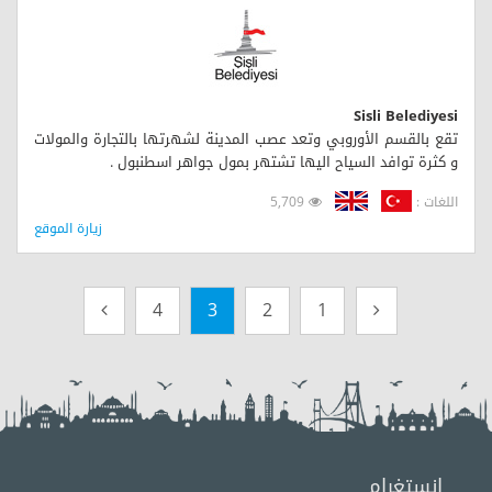
Sisli Belediyesi
تقع بالقسم الأوروبي وتعد عصب المدينة لشهرتها بالتجارة والمولات
و كثرة توافد السياح اليها تشتهر بمول جواهر اسطنبول .
اللغات :
5,709
زيارة الموقع
4
3
2
1
انستغرام