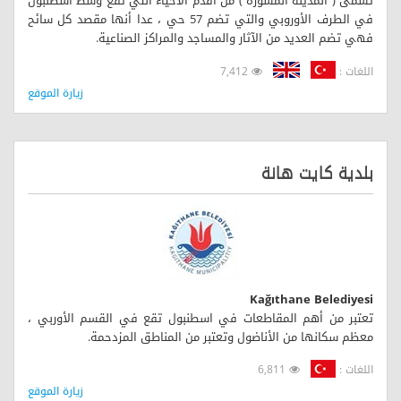
تسمى ( المدينة المسورة ) من أقدم الأحياء التي تقع وسط اسطنبول
في الطرف الأوروبي والتي تضم 57 حي ، عدا أنها مقصد كل سائح
فهي تضم العديد من الآثار والمساجد والمراكز الصناعية.
اللغات :
7,412
زيارة الموقع
بلدية كايت هانة
Kağıthane Belediyesi
تعتبر من أهم المقاطعات في اسطنبول تقع في القسم الأوربي ،
معظم سكانها من الأناضول وتعتبر من المناطق المزدحمة.
اللغات :
6,811
زيارة الموقع