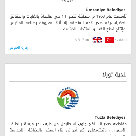
Ümraniye Belediyesi
تأسست عام 1963 م ،منطقة تضم 14 حي مغطاة بالغابات والحقائق
الخضراء ،رغم صغر هذه المنطقة إلا أنها معروفة بصناعة الملابس
،وإنتاج قطع الغيار و المنتجات الخشبية.
اللغات :
6,817
زيارة الموقع
بلدية توزلا
Tuzla Belediyesi
مقاطعة صغيرة تقع جنوب اسطنبول من طرف بحر مرمرة بالطرف
الآسيوي ، وتحتويعلى أكبر أحواض بناء السفن بالإضافة للمدرسة