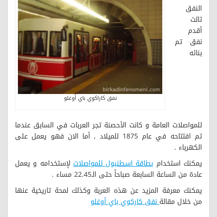
النفق
ثالث
أقدم
نفق تم
بنائه
نفق كاراكوي باي أوغلو
للمواصلات العامة و كانت الأحصنة تجر العربات في السابق عندما
تم افتتاحه في عام 1875 للميلاد , أما الان فهو يعمل على
الكهرباء .
يمكنك استخدام
بطاقة اسطنبول للمواصلات
لإستخدامه و يعمل
عادة من الساعة السابعة صباحاً حتى الـ22.45 مساء .
يمكنك معرفة المزيد عن هذه العربة وكذلك لمحة تاريخية عنها
من خلال مقالة
نفق كاركوي باي أوغلو