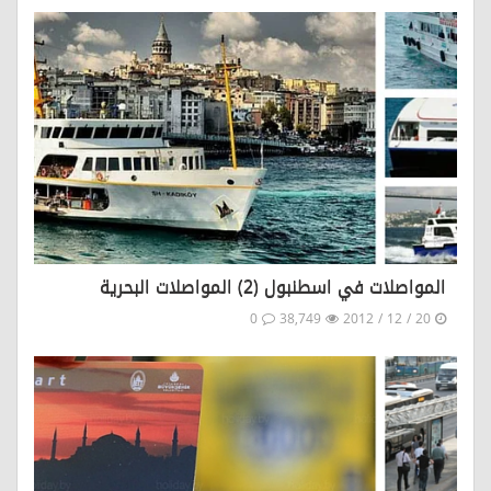
المواصلات في اسطنبول (2) المواصلات البحرية
0
38,749
20 / 12 / 2012