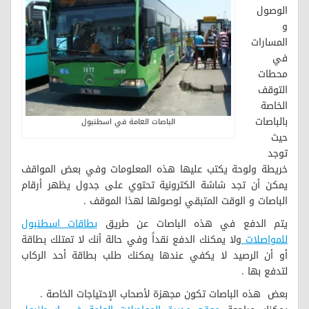
الوصول
و
المسارات
في
محطات
التوقف
الخاصة
بالباصات
الباصات العامة في اسطنبول
حيث
توجد
خريطة ولوحة يكتب عليها هذه المعلومات وفي بعض المواقف
يمكن أن تجد شاشة الكترونية تحتوي على جدول يظهر أرقام
الباصات و الوقت المتبقي لوصولها لهذا الموقف .
يتم الدفع في هذه الباصات عن طريق
بطاقات اسطنبول
للمواصلات
ولا يمكنك الدفع نقداً وفي حالة أنك لا تمتلك بطاقة
أو أن الرصيد لا يكفي عندها يمكنك طلب بطاقة أحد الركاب
لتدفع بها .
بعض هذه الباصات تكون مجهزة لأصحاب الإحتياجات الخاصة .