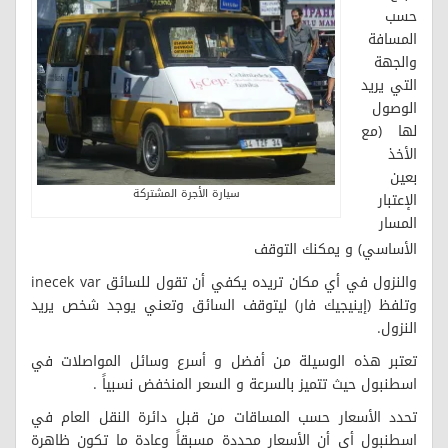
حسب
المسافة
والجهة
التي يريد
الوصول
لها (مع
الأخذ
بعين
سيارة الأجرة المشتركة
الإعتبار
المسار
الأساسي) و يمكنك التوقف
والنزول في أي مكان تريده يكفي أن تقول للسائق inecek var
وتلفظ (إينيجيك فار) ليتوقف السائق وتعني يوجد شخص يريد
النزول.
تعتبر هذه الوسيلة من أفضل و أسرع وسائل المواصلات في
اسطنبول حيث تتميز بالسرعة و السعر المنخفض نسبياً .
تحدد الأسعار حسب المساقات من قبل دائرة النقل العام في
اسطنبول أي أن الأسعار محددة مسبقاً وعادة ما تكون ظاهرة