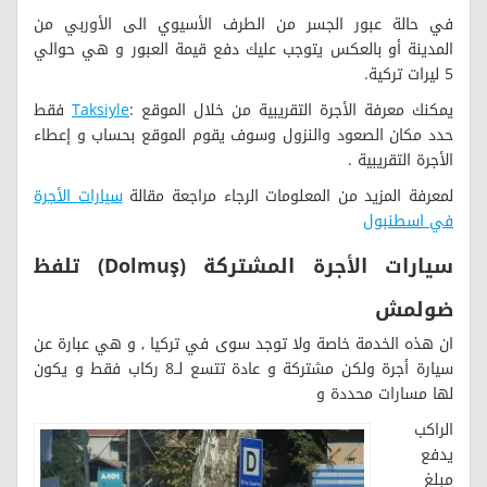
في حالة عبور الجسر من الطرف الأسيوي الى الأوربي من
المدينة أو بالعكس يتوجب عليك دفع قيمة العبور و هي حوالي
5 ليرات تركية.
يمكنك معرفة الأجرة التقريبية من خلال الموقع :
Taksiyle
فقط
حدد مكان الصعود والنزول وسوف يقوم الموقع بحساب و إعطاء
الأجرة التقريبية .
لمعرفة المزيد من المعلومات الرجاء مراجعة مقالة
سيارات الأجرة
في اسطنبول
سيارات الأجرة المشتركة (
Dolmuş) تلفظ
ضولمش
ان هذه الخدمة خاصة ولا توجد سوى في تركيا , و هي عبارة عن
سيارة أجرة ولكن مشتركة و عادة تتسع لــ8 ركاب فقط و يكون
لها مسارات محددة و
الراكب
يدفع
مبلغ