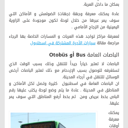
بمكان ما داخل العربة.
عادة يمكنك معرفة وجهة (جهات) الضولمش و الأماكن التي
سوف يمر عبرها من خلال لوحة تكون موجودة على الزاوية
اليمينية من الزجاج الأمامي .
لمعرفة مراكز تواجد هذه العربات و المسارات الخاصة بها الرجاء
مراجعة مقالة
سيارات الأجرة المشتركة في اسطنبول
الباصات العامة
Bus أو
Otobüs
الباصات لا تعتبر خيارأ جيداً للتنقل وذلك بسبب الوقت الذي
تستغرفه للوصول بسبب الإزدحام مع ذلك تعتبر الباصات أرخص
الوسائل للتنقل في أرجاء المدينة.
ان الباصات العامة في اسطنبول كثيرة وتصل لكل الأماكن و
المناطق في المدينة . عادة ما يتم وضع لوحة يكتب عليها رقم
الباص بخط عريض ومن ثم بخط أرفع المناطق التي سوف يمر
عليها.
يمكنك
معرفة
أوقات