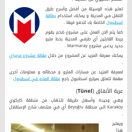
تعتبر هذه الوسيلة من أفضل وأسرع طرق
التنقل في المدينة و يمكنك استخدام
بطاقة
اسطنبول
الخاصة بك للدفع فيها .
كما يتم الان العمل على مشروع ضخم يقوم
بربط القارتين أي طرفي المدينة بخط مترو
جديد يدعى مشروع Marmaray .
يمكنك معرفة المزيد عن المشروع من خلال
مقالة مشروع مرمراي
.
لمعرفة المزيد عن مسارات المترو و محطاته و معلومات أخرى
مهمة تتعلق بميترو اسطنبول راجع
مقالة المترو في اسطنبول
عربة الأنفاق (
Tünel
)
وهي وحيدة وأسهل طريقة للذهاب من منطقة كاركوي
Karaköy الى منطقة Beyoğlu أي في منتصف شارع الإستقلال
.
ويعتبر
هذا