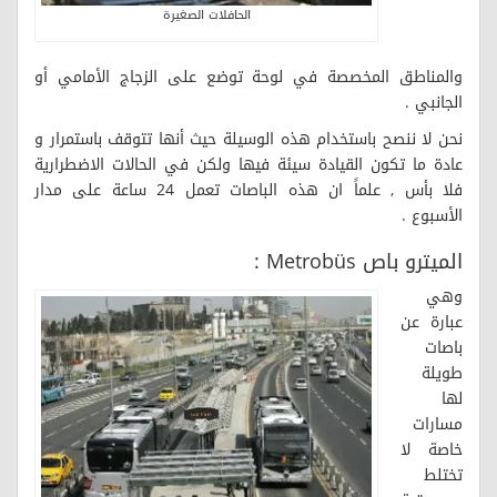
الحافلات الصغيرة
والمناطق المخصصة في لوحة توضع على الزجاج الأمامي أو
الجانبي .
نحن لا ننصح باستخدام هذه الوسيلة حيث أنها تتوقف باستمرار و
عادة ما تكون القيادة سيئة فيها ولكن في الحالات الاضطرارية
فلا بأس , علماً ان هذه الباصات تعمل 24 ساعة على مدار
الأسبوع .
الميترو باص Metrobüs :
وهي
عبارة عن
باصات
طويلة
لها
مسارات
خاصة لا
تختلط