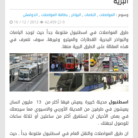
البرية
وسوم :
المواصلات
,
الباصات
,
البواخر
,
بطاقة المواصلات
,
الدولمش
16 / 12 / 2012
42,459
0
طرق المواصلات في اسطنبول متنوعة جداً حيث توجد الباصات
والبواخر البحرية القطارات والميترو وغيرها، سوف نتعرف في
هذه المقالة على الطرق البرية منها.
اسطنبول
مدينة كبيرة ,يعيش فيها أكثر من 13 مليون انسان
يعيشون في طرفين من المدينة الأوربي والاسيوي مما سيجعلك
في بعض الأحيان ان تستغرق أكثر من ساعتين أو ثلاثة ساعات
للوصول لجهتك .
ان طرق المواصلات والنقل العام في اسطنبول متنوعة جداً , حيث