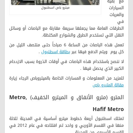
مع بقية
السيارات
ميترو باص اسطنبول
والعربات
في
الطرقات العامة مما يجعلها سريعة مقارنة مع الباصات أو وسائل
النقل التي تستخدم الطرق والشوارع المكتظة.
تعمل هذه الباصات من الساعة 6 صباحاً حتى منتصف الليل من
كل يوم ويتم الدفع فيها عبر
بطاقة اسطنبول
.
لا ننصح باستخدام هذه الباصات في أوقات الذروة بسبب الازدحام
الكبير الذي يحصل فيها .
للمزيد من المعلومات و المسارات الخاصة بالميتروباص الرجاء زيارة
مقالة المتيرو باص
المترو (مترو الأنفاق و الميترو الخفيف)
Metro,
Hafif Metro
تمتلك اسطنبول أربعة خطوط ميترو أساسية في المدينة ثلاثة
منها في القسم الأوربي و واحد تم افتتاحه في عام 2012 في
القسم الأسيوي من المدينة .