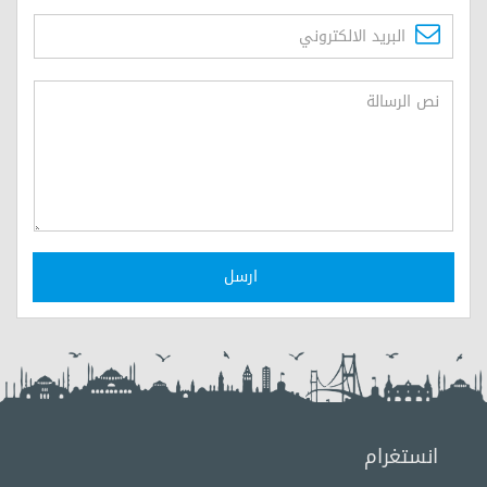
ارسل
انستغرام