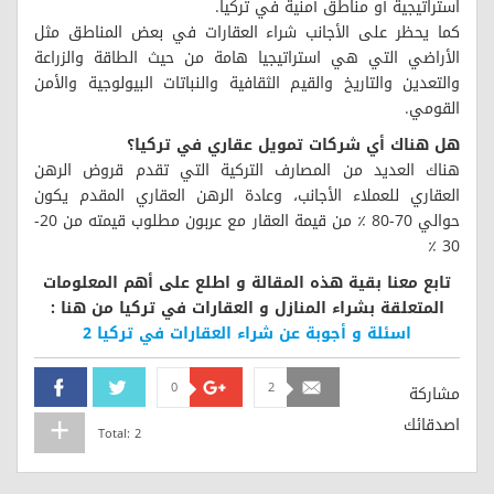
استراتيجية أو مناطق أمنية في تركيا.
كما يحظر على الأجانب شراء العقارات في بعض المناطق مثل
الأراضي التي هي استراتيجيا هامة من حيث الطاقة والزراعة
والتعدين والتاريخ والقيم الثقافية والنباتات البيولوجية والأمن
القومي.
هل هناك أي شركات تمويل عقاري في تركيا؟
هناك العديد من المصارف التركية التي تقدم قروض الرهن
العقاري للعملاء الأجانب، وعادة الرهن العقاري المقدم يكون
حوالي 70-80 ٪ من قيمة العقار مع عربون مطلوب قيمته من 20-
30 ٪
تابع معنا بقية هذه المقالة و اطلع على أهم المعلومات
المتعلقة بشراء المنازل و العقارات في تركيا من هنا :
اسئلة و أجوبة عن شراء العقارات في تركيا 2
0
2
Facebook
Twitter
Google+
Email
مشاركة
اصدقائك
Total:
2