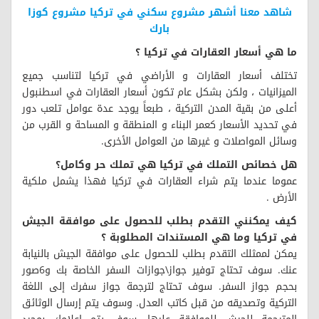
شاهد معنا أشهر مشروع سكني في تركيا مشروع كوزا
بارك
ما هي أسعار العقارات في تركيا ؟
تختلف أسعار العقارات و الأراضي في تركيا لتناسب جميع
الميزانيات ، ولكن بشكل عام تكون أسعار العقارات في اسطنبول
أعلى من بقية المدن التركية ، طبعاً يوجد عدة عوامل تلعب دور
في تحديد الأسعار كعمر البناء و المنطقة و المساحة و القرب من
وسائل المواصلات و غيرها من العوامل الأخرى.
هل خصائص التملك في تركيا هي تملك حر وكامل؟
عموما عندما يتم شراء العقارات في تركيا فهذا يشمل ملكية
الأرض .
كيف يمكنني التقدم بطلب للحصول على موافقة الجيش
في تركيا وما هي المستندات المطلوبة ؟
يمكن لممثلك التقدم بطلب للحصول على موافقة الجيش بالنيابة
عنك. سوف تحتاج توفير جواز\جوازات السفر الخاصة بك و6صور
بحجم جواز السفر. سوف تحتاج لترجمة جواز سفرك إلى اللغة
التركية وتصديقه من قبل كاتب العدل. وسوف يتم إرسال الوثائق