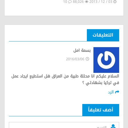
10
88,026
03 / 12 / 2013
التعليقات
بسمة امل
2016/03/06
السلام عليكم انا محللة طبية من العراق هل استطيع ايجاد عمل
في تركيا بشهادتي ؟
الرد
أضف تعليقاً